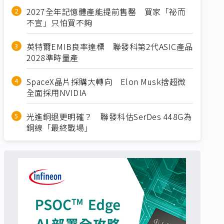
2027全年記憶體產能提前售罄 買家「祕而
不宣」只怕買不夠
英特爾EMIB良率達標 聯發科第2代ASIC產品
2028準時量產
SpaceX晶片採購大轉向 Elon Musk捨超微
全面採用NVIDIA
光進銅退更明確？ 聯發科估SerDes 448G為
銅線「最終戰場」