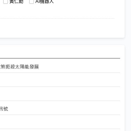
黃仁勳
AI機器人
關稅政策扼殺太陽能發展
訊號