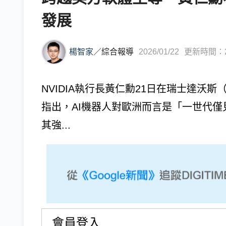
發展
楊智家
／
綜合報導
2026/01/22
更新時間：202
NVIDIA執行長黃仁勳21日在瑞士達沃斯
指出，AI機器人對歐洲而言是「一世代
其強...
會員登入