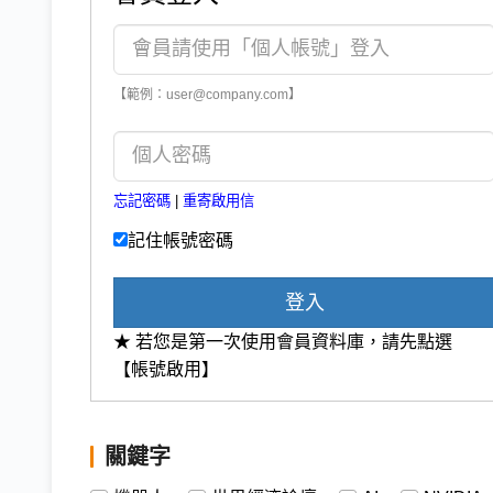
【範例：user@company.com】
忘記密碼
|
重寄啟用信
記住帳號密碼
登入
★ 若您是第一次使用會員資料庫，請先點選
【帳號啟用】
關鍵字