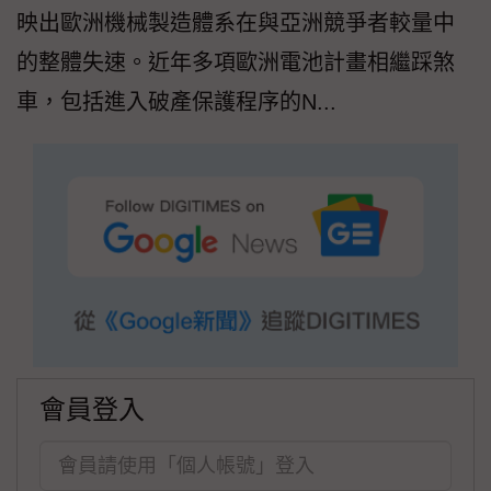
映出歐洲機械製造體系在與亞洲競爭者較量中
的整體失速。近年多項歐洲電池計畫相繼踩煞
車，包括進入破產保護程序的N...
會員登入