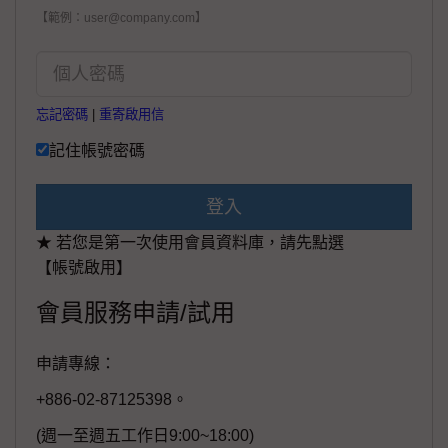
【範例：user@company.com】
忘記密碼
|
重寄啟用信
記住帳號密碼
登入
★ 若您是第一次使用會員資料庫，請先點選
【帳號啟用】
會員服務申請/試用
申請專線：
+886-02-87125398。
(週一至週五工作日9:00~18:00)