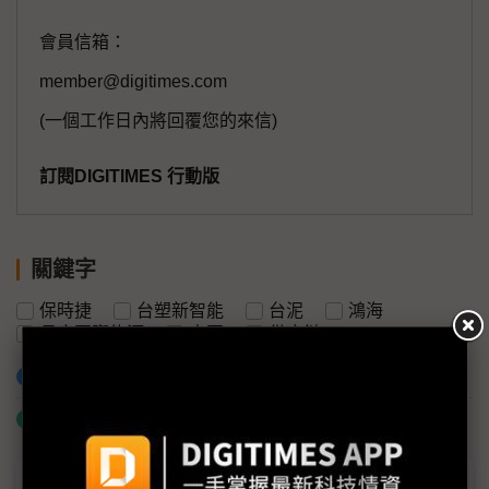
會員信箱：
member@digitimes.com
(一個工作日內將回覆您的來信)
訂閱DIGITIMES 行動版
關鍵字
保時捷
台塑新智能
台泥
鴻海
長庚國際能源
中國
供應鏈
加入已選取到「關鍵字追蹤」
什麼是「關鍵字追蹤」
議題精選－保時捷獲利崩跌「三大元兇」浮