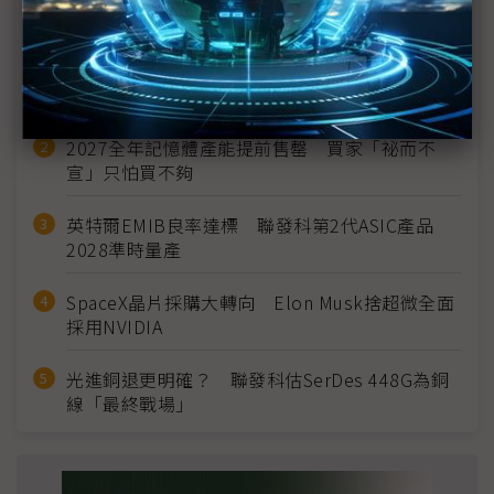
近７天熱門報導
MLCC訂單過熱、出貨比創高 村田示警全球AI基
建熱潮將趨緩
2027全年記憶體產能提前售罄 買家「祕而不
宣」只怕買不夠
英特爾EMIB良率達標 聯發科第2代ASIC產品
2028準時量產
SpaceX晶片採購大轉向 Elon Musk捨超微全面
採用NVIDIA
光進銅退更明確？ 聯發科估SerDes 448G為銅
線「最終戰場」