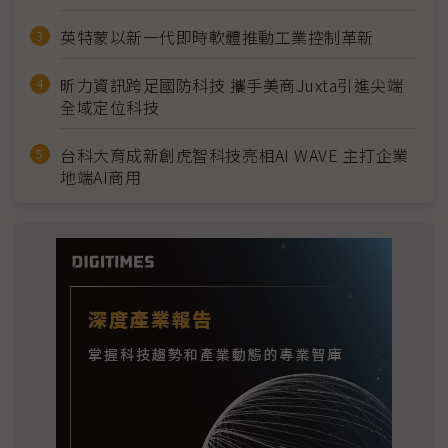
英特蒙以新一代即時軟體推動工業控制革新
昕力資訊跨足國防科技 攜手美商Juxta引進尖端
全域定位科技
台科大育成新創虎智科技亮相AI WAVE 主打企業
地端AI商用