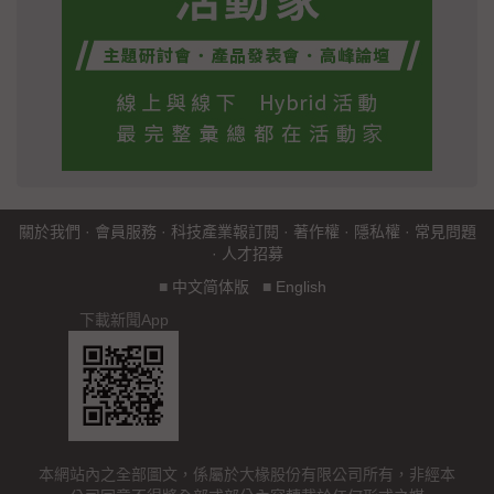
關於我們
·
會員服務
·
科技產業報訂閱
·
著作權
·
隱私權
·
常見問題
·
人才招募
■
中文简体版
■
English
下載新聞App
本網站內之全部圖文，係屬於大椽股份有限公司所有，非經本