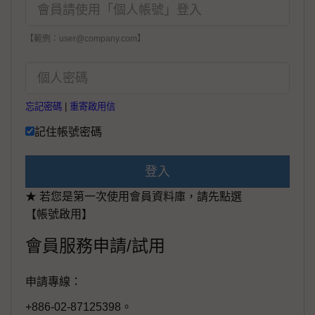
【範例：user@company.com】
忘記密碼
|
重寄啟用信
記住帳號密碼
登入
★ 若您是第一次使用會員資料庫，請先點選
【帳號啟用】
會員服務申請/試用
申請專線：
+886-02-87125398。