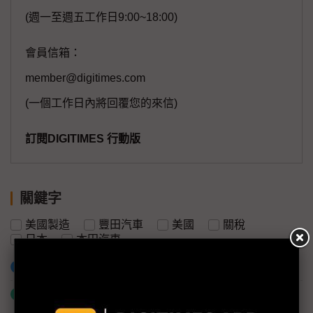
(週一至週五工作日9:00~18:00)
會員信箱：
member@digitimes.com
(一個工作日內將回覆您的來信)
訂閱DIGITIMES 行動版
關鍵字
美國製造
豐田汽車
美國
關稅
日本
本田汽車
加入已選取到「關鍵字追蹤」
什麼是「關鍵字追蹤」