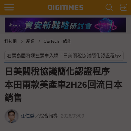
科技網
產業
CarTech．綠能
日美關稅協議簡化認證程序
本田兩款美產車2H26回流日本
銷售
江仁傑
／
綜合報導
2026/03/09