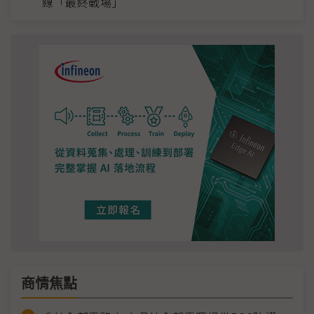
線「最終戰場」
商情焦點