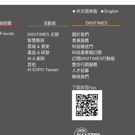
■
中文简体版
■
English
DIGITIMES
椽經閣
活動家
 Friends
DIGITIMES 主辦
關於我們
智慧應用
會員服務
雲端 & 資安
科技椽送門
產品 & 研發
科技產業報訂閱
AI & 創新
訂閱DIGITIMES行動版
其他
整合行銷服務
AI EXPO Taiwan
人才招募
聯絡我們
下載新聞App