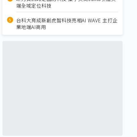
端全域定位科技
台科大育成新創虎智科技亮相AI WAVE 主打企
業地端AI商用