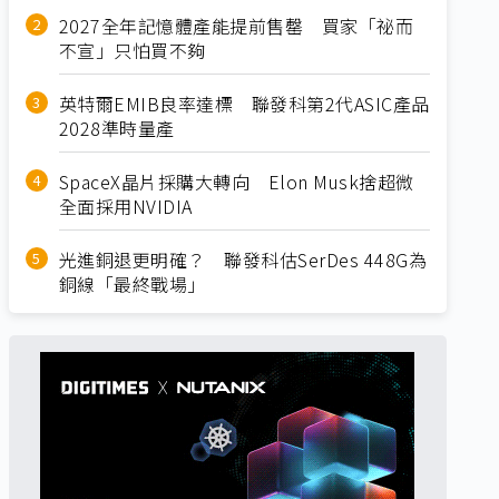
2027全年記憶體產能提前售罄 買家「祕而
不宣」只怕買不夠
英特爾EMIB良率達標 聯發科第2代ASIC產品
2028準時量產
SpaceX晶片採購大轉向 Elon Musk捨超微
全面採用NVIDIA
光進銅退更明確？ 聯發科估SerDes 448G為
銅線「最終戰場」