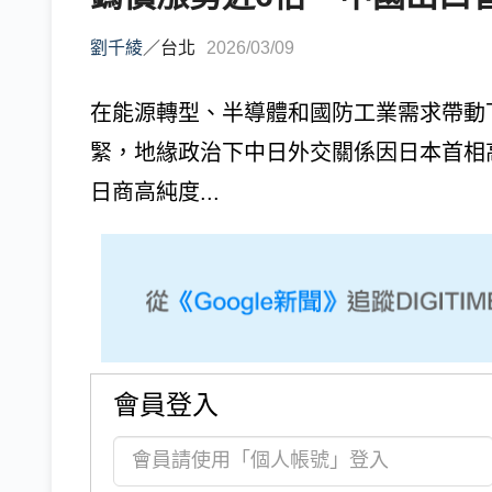
劉千綾
／
台北
2026/03/09
在能源轉型、半導體和國防工業需求帶動下
緊，地緣政治下中日外交關係因日本首相
日商高純度...
會員登入