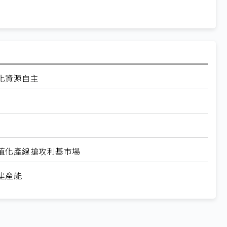
化資源自主
值化產線搶攻利基市場
建產能