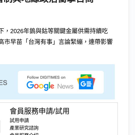
，2026年鎢與鈷等關鍵金屬供需持續吃
高市早苗「台灣有事」言論緊繃，連帶影響
會員服務申請/試用
試用申請
產業研究諮詢