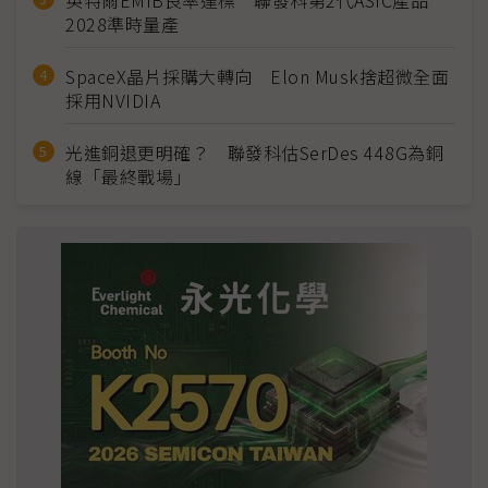
英特爾EMIB良率達標 聯發科第2代ASIC產品
2028準時量產
SpaceX晶片採購大轉向 Elon Musk捨超微全面
採用NVIDIA
光進銅退更明確？ 聯發科估SerDes 448G為銅
線「最終戰場」