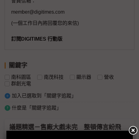
會員信箱：
member@digitimes.com
(一個工作日內將回覆您的來信)
訂閱DIGITIMES 行動版
關鍵字
南科園區
南茂科技
顯示器
營收
群創光電
加入已選取到「關鍵字追蹤」
什麼是「關鍵字追蹤」
議題精選－售廠大戲未完 整頓傳言紛飛