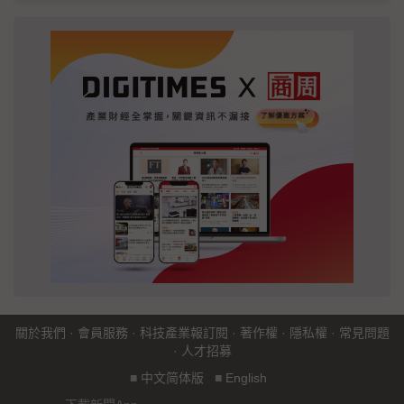
關於我們
·
會員服務
·
科技產業報訂閱
·
著作權
·
隱私權
·
常見問題
·
人才招募
■
中文简体版
■
English