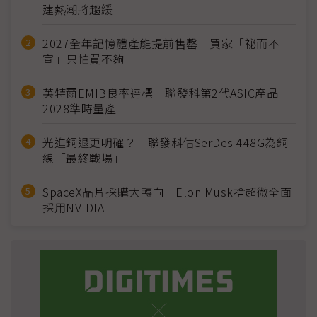
建熱潮將趨緩
2027全年記憶體產能提前售罄 買家「祕而不
宣」只怕買不夠
英特爾EMIB良率達標 聯發科第2代ASIC產品
2028準時量產
光進銅退更明確？ 聯發科估SerDes 448G為銅
線「最終戰場」
SpaceX晶片採購大轉向 Elon Musk捨超微全面
採用NVIDIA