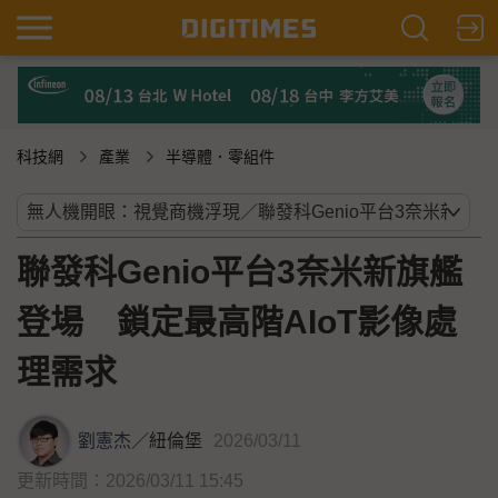
科技網
產業
半導體．零組件
聯發科Genio平台3奈米新旗艦
登場 鎖定最高階AIoT影像處
理需求
劉憲杰
／
紐倫堡
2026/03/11
更新時間：2026/03/11 15:45