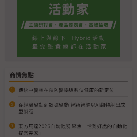
商情焦點
傳統中醫藥在預防醫學與數位健康的新定位
從經驗驅動到數據驅動 智穎智能以AI翻轉射出成
型製程
東方馬達2026自動化展 聚焦「恰到好處的自動化
提案專家」