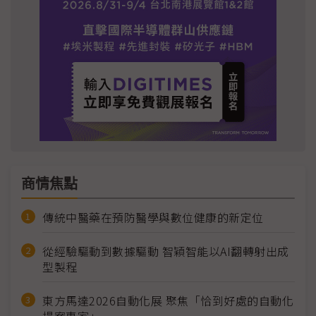
商情焦點
傳統中醫藥在預防醫學與數位健康的新定位
從經驗驅動到數據驅動 智穎智能以AI翻轉射出成
型製程
東方馬達2026自動化展 聚焦「恰到好處的自動化