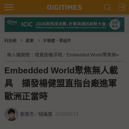
科技網
產業
半導體．零組件
Embedded World聚焦無人載
具 擷發楊健盟直指台廠進軍
歐洲正當時
劉憲杰
／
紐倫堡
2026/03/13