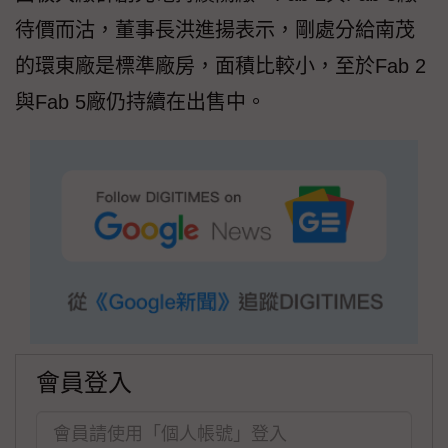
待價而沽，董事長洪進揚表示，剛處分給南茂
的環東廠是標準廠房，面積比較小，至於Fab 2
與Fab 5廠仍持續在出售中。
會員登入