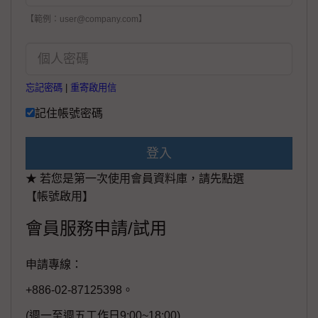
【範例：user@company.com】
忘記密碼
|
重寄啟用信
記住帳號密碼
登入
★ 若您是第一次使用會員資料庫，請先點選
【帳號啟用】
會員服務申請/試用
申請專線：
+886-02-87125398。
(週一至週五工作日9:00~18:00)