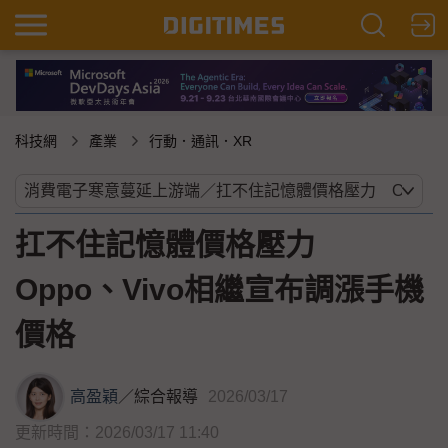
科技網
產業
行動．通訊．XR
扛不住記憶體價格壓力
Oppo、Vivo相繼宣布調漲手機
價格
高盈穎
／
綜合報導
2026/03/17
更新時間：2026/03/17 11:40