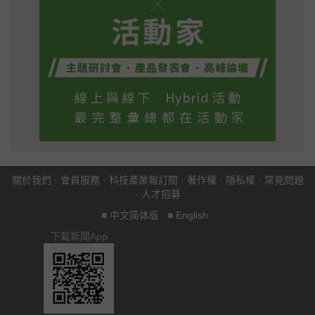
關於我們
·
會員服務
·
科技產業報訂閱
·
著作權
·
隱私權
·
常見問題
·
人才招募
■
中文简体版
■
English
下載新聞App