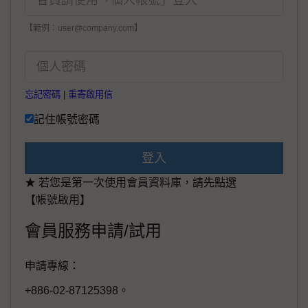
【範例：user@company.com】
忘記密碼
|
重寄啟用信
記住帳號密碼
登入
★ 若您是第一次使用會員資料庫，請先點選
【帳號啟用】
會員服務申請/試用
申請專線：
+886-02-87125398。