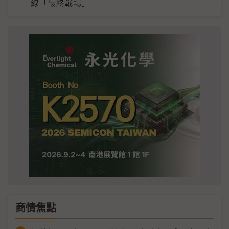
線「最終戰場」
商情焦點