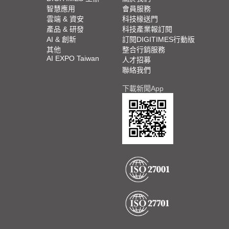
智慧應用
會員服務
雲端 & 資安
科技椽送門
產品 & 研發
科技產業報訂閱
AI & 創新
訂閱DIGITIMES行動版
其他
整合行銷服務
AI EXPO Taiwan
人才招募
聯絡我們
下載新聞App