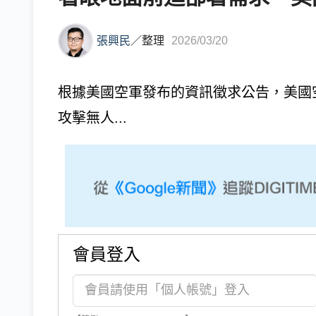
張興民
／
整理
2026/03/20
根據美國空軍發布的資訊徵求公告，美國
攻擊無人...
會員登入