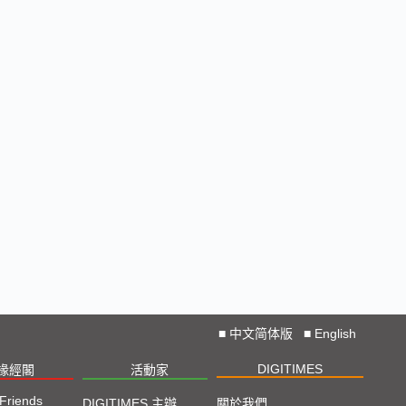
■
中文简体版
■
English
DIGITIMES
椽經閣
活動家
 Friends
DIGITIMES 主辦
關於我們