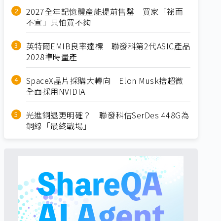
2027全年記憶體產能提前售罄 買家「祕而
不宣」只怕買不夠
英特爾EMIB良率達標 聯發科第2代ASIC產品
2028準時量產
SpaceX晶片採購大轉向 Elon Musk捨超微
全面採用NVIDIA
光進銅退更明確？ 聯發科估SerDes 448G為
銅線「最終戰場」