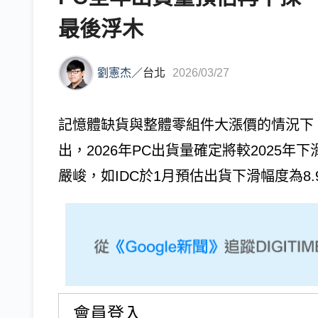
最後浮木
劉憲杰
／
台北
2026/03/27
記憶體缺貨與整體零組件大漲價的情況下，
出，2026年PC出貨量確定將較2025
嚴峻，如IDC於1月預估出貨下滑幅度為8.
會員登入