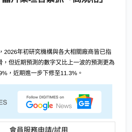
2026年初研究機構與各大相關廠商皆已指
年下滑，但近期預測的數字又比上一波的預測更為
9%，近期進一步下修至11.3%。
會員服務申請/試用