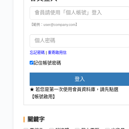
【範例：user@company.com】
忘記密碼
|
重寄啟用信
記住帳號密碼
登入
★ 若您是第一次使用會員資料庫，請先點選
【帳號啟用】
關鍵字