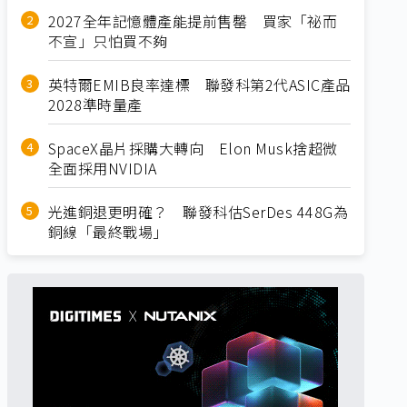
2027全年記憶體產能提前售罄 買家「祕而
不宣」只怕買不夠
英特爾EMIB良率達標 聯發科第2代ASIC產品
2028準時量產
SpaceX晶片採購大轉向 Elon Musk捨超微
全面採用NVIDIA
光進銅退更明確？ 聯發科估SerDes 448G為
銅線「最終戰場」