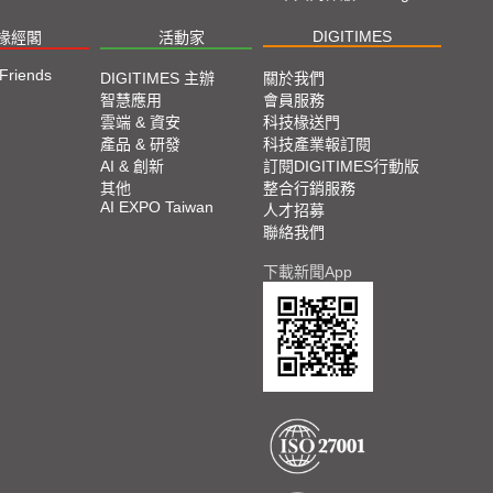
DIGITIMES
椽經閣
活動家
 Friends
DIGITIMES 主辦
關於我們
智慧應用
會員服務
雲端 & 資安
科技椽送門
產品 & 研發
科技產業報訂閱
AI & 創新
訂閱DIGITIMES行動版
其他
整合行銷服務
AI EXPO Taiwan
人才招募
聯絡我們
下載新聞App