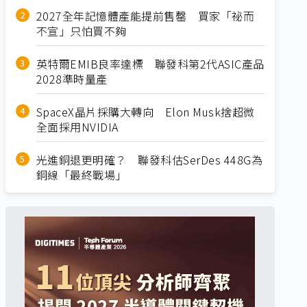
2027全年記憶體產能提前售罄 買家「祕而
不宣」只怕買不夠
英特爾EMIB良率達標 聯發科第2代ASIC產品
2028準時量產
SpaceX晶片採購大轉向 Elon Musk捨超微
全面採用NVIDIA
光進銅退更明確？ 聯發科估SerDes 448G為
銅線「最終戰場」