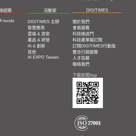
DIGITIMES
椽經閣
活動家
 Friends
DIGITIMES 主辦
關於我們
智慧應用
會員服務
雲端 & 資安
科技椽送門
產品 & 研發
科技產業報訂閱
AI & 創新
訂閱DIGITIMES行動版
其他
整合行銷服務
AI EXPO Taiwan
人才招募
聯絡我們
下載新聞App