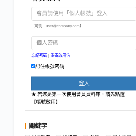
【範例：user@company.com】
忘記密碼
|
重寄啟用信
記住帳號密碼
登入
★ 若您是第一次使用會員資料庫，請先點選
【帳號啟用】
關鍵字