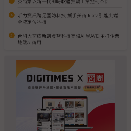
英特蒙以新一代即時軟體推動工業控制革新
昕力資訊跨足國防科技 攜手美商Juxta引進尖端
全域定位科技
台科大育成新創虎智科技亮相AI WAVE 主打企業
地端AI商用