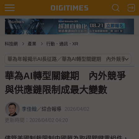
科技網
產業
行動．通訊．XR
華為AI轉型關鍵期 內外競爭
與供應鏈限制成最大變數
李佳翰
／
綜合報導
2026/04/02
更新時間：2026/04/02 04:20
儘管美國制裁限制中國華為取得關鍵零組件，