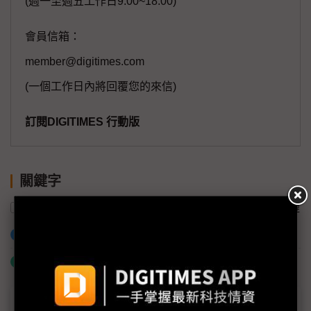
(週一至週五工作日9:00~18:00)
會員信箱：
member@digitimes.com
(一個工作日內將回覆您的來信)
訂閱DIGITIMES 行動版
關鍵字
中國
營收
美國
AI
華為
供應鏈
加入已選取到「關鍵字追蹤」
什麼是「關鍵字追蹤」
議題精選－華為年報揭示AI長征路