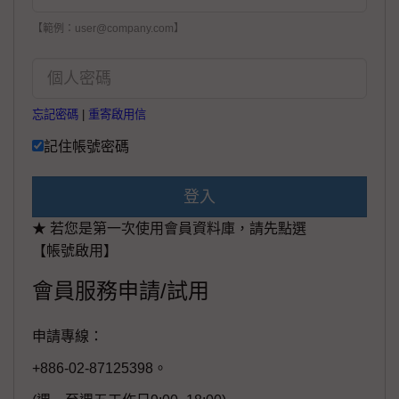
【範例：user@company.com】
忘記密碼
|
重寄啟用信
記住帳號密碼
登入
★ 若您是第一次使用會員資料庫，請先點選
【帳號啟用】
會員服務申請/試用
申請專線：
+886-02-87125398。