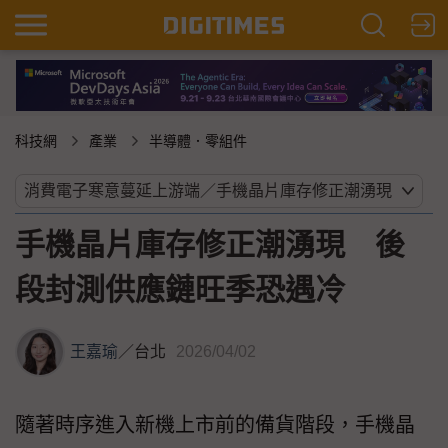
科技網
產業
半導體．零組件
手機晶片庫存修正潮湧現 後
段封測供應鏈旺季恐遇冷
王嘉瑜
／
台北
2026/04/02
隨著時序進入新機上市前的備貨階段，手機晶