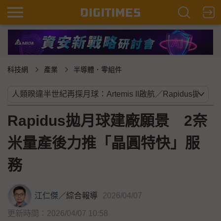
科技網
產業
半導體．零組件
Rapidus拋月球建廠願景 2奈
米量產後力推「晶圓特快」服
務
江仁傑
／
綜合報導
2026/04/07
更新時間：2026/04/07 10:58