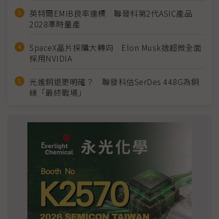
英特爾EMIB良率達標 聯發科第2代ASIC產品
2028準時量產
SpaceX晶片採購大轉向 Elon Musk捨超微全面
採用NVIDIA
光進銅退更明確？ 聯發科估SerDes 448G為銅
線「最終戰場」