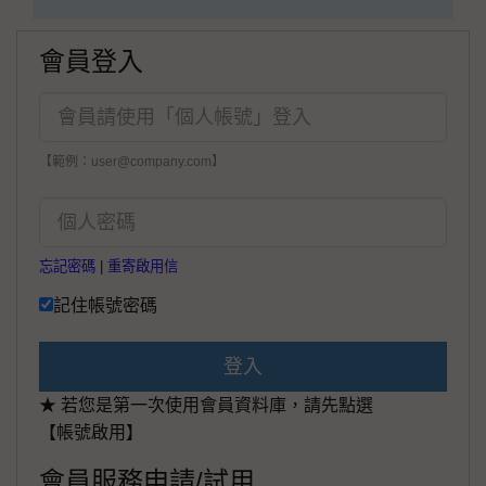
會員登入
【範例：user@company.com】
忘記密碼
|
重寄啟用信
記住帳號密碼
登入
★ 若您是第一次使用會員資料庫，請先點選
【帳號啟用】
會員服務申請/試用