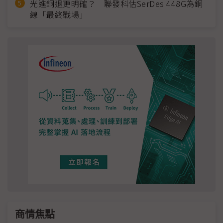
光進銅退更明確？ 聯發科估SerDes 448G為銅
線「最終戰場」
商情焦點