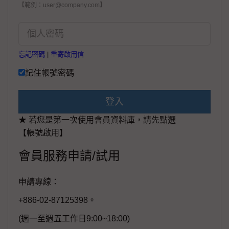
【範例：user@company.com】
忘記密碼
|
重寄啟用信
記住帳號密碼
登入
★ 若您是第一次使用會員資料庫，請先點選
【帳號啟用】
會員服務申請/試用
申請專線：
+886-02-87125398。
(週一至週五工作日9:00~18:00)