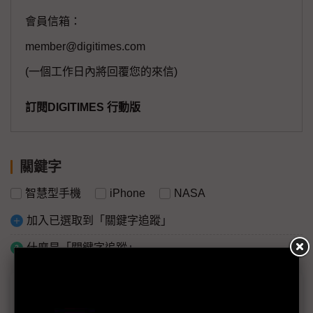
會員信箱：
member@digitimes.com
(一個工作日內將回覆您的來信)
訂閱DIGITIMES 行動版
關鍵字
智慧型手機
iPhone
NASA
加入已選取到「關鍵字追蹤」
什麼是「關鍵字追蹤」
議題精選－人類睽違半世紀再探月球：
Artemis II啟航