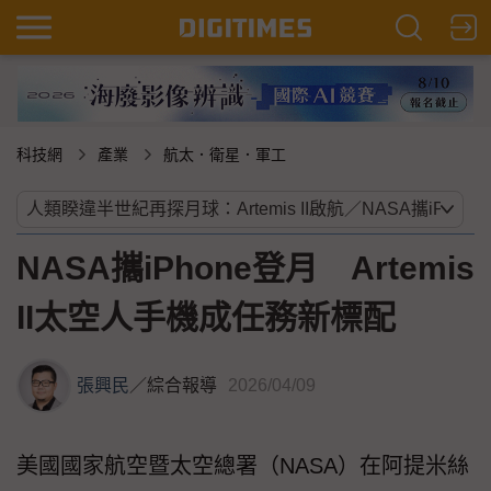
科技網
產業
航太．衛星．軍工
NASA攜iPhone登月 Artemis
II太空人手機成任務新標配
張興民
／
綜合報導
2026/04/09
美國國家航空暨太空總署（NASA）在阿提米絲