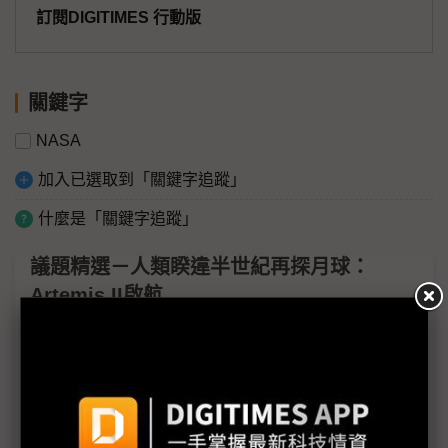
訂閱DIGITIMES 行動版
關鍵字
NASA
加入已選取到「關鍵字追蹤」
什麼是「關鍵字追蹤」
議題精選－人類睽違半世紀再探月球：
Artemis II啟航
Artemis II月球影像首曝光 NASA強化輻射防護驗證
迎接返航
從Apple II到iPhone 17 Pro 蘋果硬體隨Artemis II
完成40年太空循環