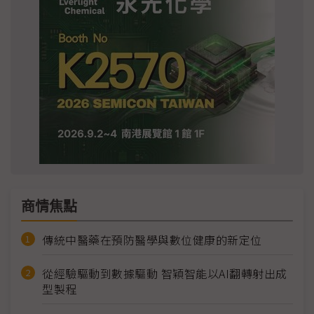
商情焦點
傳統中醫藥在預防醫學與數位健康的新定位
從經驗驅動到數據驅動 智穎智能以AI翻轉射出成
型製程