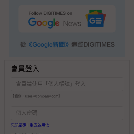
會員登入
【範例：user@company.com】
忘記密碼
|
重寄啟用信