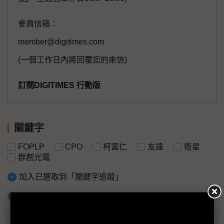
會員信箱：
member@digitimes.com
(一個工作日內將回覆您的來信)
訂閱DIGITIMES 行動版
關鍵字
FOPLP
CPO
柯富仁
友達
衛星
群創光電
加入已選取到「關鍵字追蹤」
什麼是「關鍵字追蹤」
議題精選－Touch Taiwan 2026：非顯示器