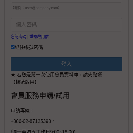
【範例：user@company.com】
忘記密碼
|
重寄啟用信
記住帳號密碼
登入
★ 若您是第一次使用會員資料庫，請先點選
【帳號啟用】
會員服務申請/試用
申請專線：
+886-02-87125398。
(週一至週五工作日9:00~18:00)