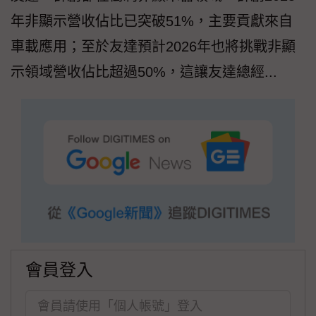
年非顯示營收佔比已突破51%，主要貢獻來自
車載應用；至於友達預計2026年也將挑戰非顯
示領域營收佔比超過50%，這讓友達總經...
會員登入