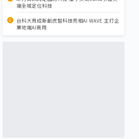
端全域定位科技
台科大育成新創虎智科技亮相AI WAVE 主打企
業地端AI商用