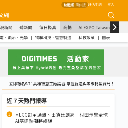
評估申請
登入
繁體版
简体版
文網
漫新聞
聽新聞
每日椽真
商情
AI EXPO Taiwan
COM
電．顯示．光學
｜
物聯科技．智慧製造
｜
科技政策
｜
圖表
立即報名9/11高雄智慧工廠論壇-掌握智造與零碳轉型賽局！
近７天熱門報導
MLCC訂單過熱、出貨比創高 村田示警全球
AI基建熱潮將趨緩