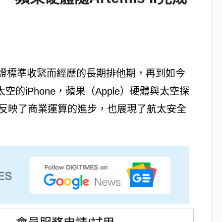
證標準收緊而經歷的長期排他期，再到如今
入太空的iPhone，蘋果（Apple）硬體與太空探
僅反映了商業運算的進步，也展現了航太安全