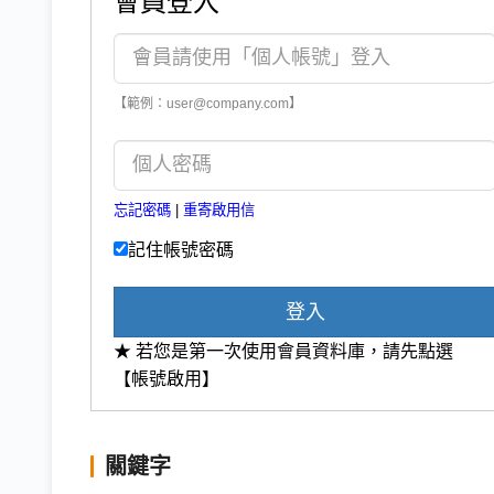
會員登入
【範例：user@company.com】
忘記密碼
|
重寄啟用信
記住帳號密碼
登入
★ 若您是第一次使用會員資料庫，請先點選
【帳號啟用】
關鍵字