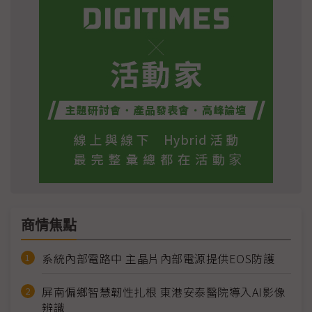
商情焦點
系統內部電路中 主晶片內部電源提供EOS防護
屏南偏鄉智慧韌性扎根 東港安泰醫院導入AI影像
辨識