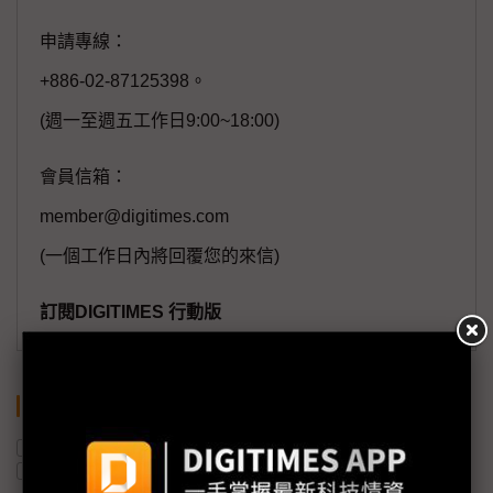
申請專線：
+886-02-87125398。
(週一至週五工作日9:00~18:00)
會員信箱：
member@digitimes.com
(一個工作日內將回覆您的來信)
訂閱DIGITIMES 行動版
關鍵字
美國
無人機
半導體產業
投資
台灣
機器人