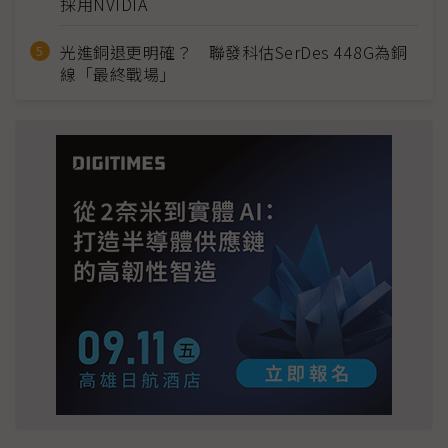
採用NVIDIA
光進銅退更明確？ 聯發科估SerDes 448G為銅
線「最終戰場」