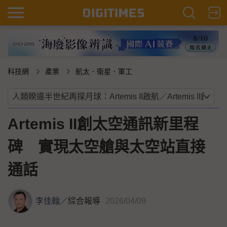
科技網
產業
航太．衛星．軍工
Artemis II創太空通訊新里程
碑 實現太空艙與太空站直接
通話
李佳翰
／
綜合報導
2026/04/09