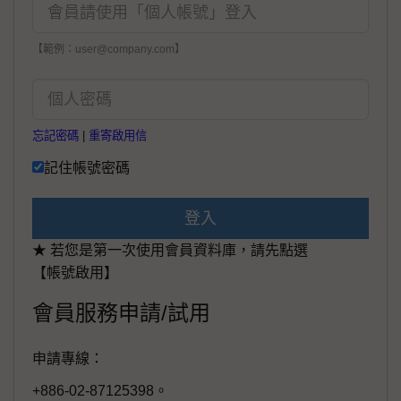
【範例：user@company.com】
忘記密碼
|
重寄啟用信
記住帳號密碼
登入
★ 若您是第一次使用會員資料庫，請先點選
【帳號啟用】
會員服務申請/試用
申請專線：
+886-02-87125398。