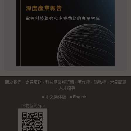
關於我們
·
會員服務
·
科技產業報訂閱
·
著作權
·
隱私權
·
常見問題
·
人才招募
■
中文简体版
■
English
下載新聞App