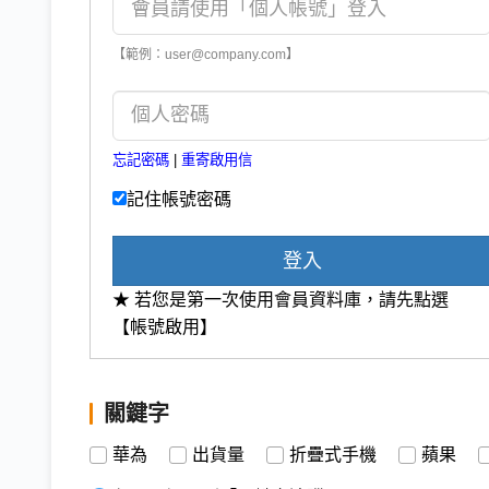
【範例：user@company.com】
忘記密碼
|
重寄啟用信
記住帳號密碼
登入
★ 若您是第一次使用會員資料庫，請先點選
【帳號啟用】
關鍵字
華為
出貨量
折疊式手機
蘋果