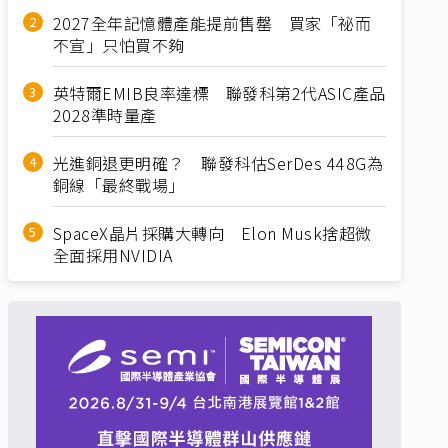
2027全年記憶體產能提前售罄 買家「祕而
不宣」只怕買不夠
英特爾EMIB良率達標 聯發科第2代ASIC產品
2028準時量產
光進銅退更明確？ 聯發科估SerDes 448G為
銅線「最終戰場」
SpaceX晶片採購大轉向 Elon Musk捨超微
全面採用NVIDIA