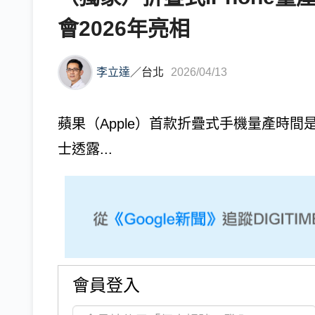
會2026年亮相
李立達
／
台北
2026/04/13
蘋果（Apple）首款折疊式手機量產時
士透露...
會員登入