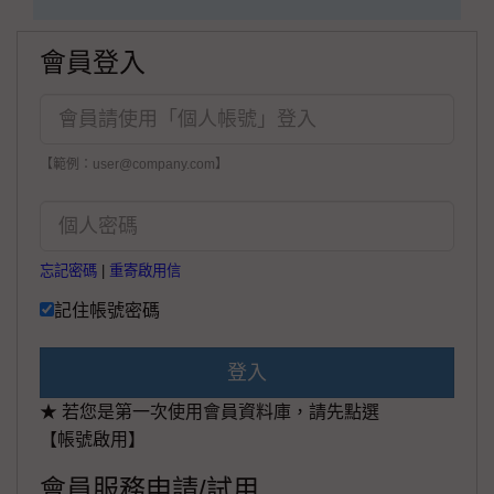
會員登入
【範例：user@company.com】
忘記密碼
|
重寄啟用信
記住帳號密碼
登入
★ 若您是第一次使用會員資料庫，請先點選
【帳號啟用】
會員服務申請/試用