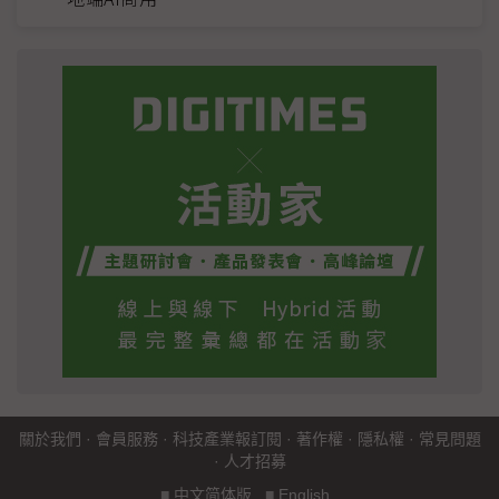
關於我們
·
會員服務
·
科技產業報訂閱
·
著作權
·
隱私權
·
常見問題
·
人才招募
■
中文简体版
■
English