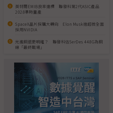
英特爾EMIB良率達標 聯發科第2代ASIC產品
2028準時量產
SpaceX晶片採購大轉向 Elon Musk捨超微全面
採用NVIDIA
光進銅退更明確？ 聯發科估SerDes 448G為銅
線「最終戰場」