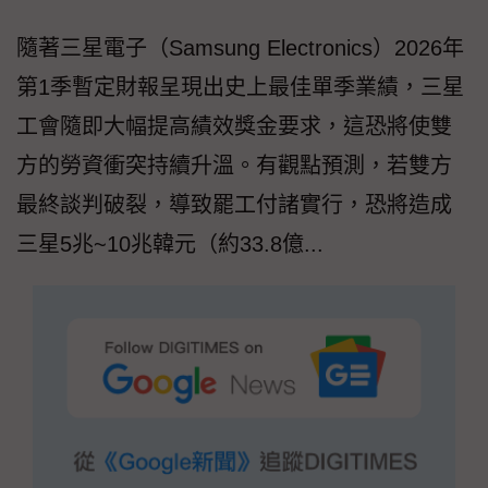
隨著三星電子（Samsung Electronics）2026年
第1季暫定財報呈現出史上最佳單季業績，三星
工會隨即大幅提高績效獎金要求，這恐將使雙
方的勞資衝突持續升溫。有觀點預測，若雙方
最終談判破裂，導致罷工付諸實行，恐將造成
三星5兆~10兆韓元（約33.8億...