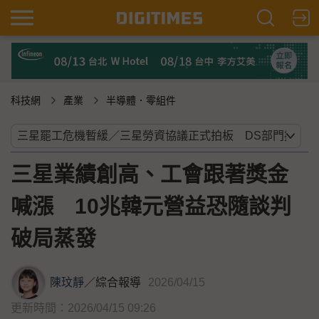
科技網
產業
半導體．零組件
三星業績創高、工會跟著獎金
喊漲 10兆韓元營益恐隨談判
破局蒸發
陳玟靜
／
綜合報導
2026/04/15
更新時間：2026/04/15 09:26