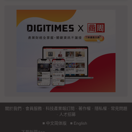
關於我們
·
會員服務
·
科技產業報訂閱
·
著作權
·
隱私權
·
常見問題
·
人才招募
■
中文简体版
■
English