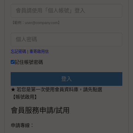
【範例：user@company.com】
忘記密碼
|
重寄啟用信
記住帳號密碼
登入
★ 若您是第一次使用會員資料庫，請先點選
【帳號啟用】
會員服務申請/試用
申請專線：