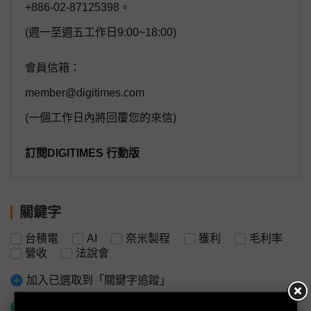
+886-02-87125398。
(週一至週五工作日9:00~18:00)
會員信箱：
member@digitimes.com
(一個工作日內將回覆您的來信)
訂閱DIGITIMES 行動版
關鍵字
台積電
AI
奈米製程
獲利
毛利率
營收
法說會
加入已選取到「關鍵字追蹤」
什麼是「關鍵字追蹤」