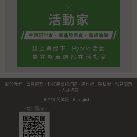
關於我們
·
會員服務
·
科技產業報訂閱
·
著作權
·
隱私權
·
常見問題
·
人才招募
■
中文简体版
■
English
下載新聞App