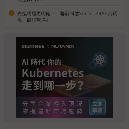
光進銅退更明確？ 聯發科估SerDes 448G為銅
線「最終戰場」