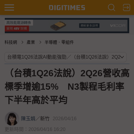
科技網
產業
半導體．零組件
（台積1Q26法說）2Q26營收高
標季增逾15% N3製程毛利率
下半年高於平均
陳玉娟
／
新竹
2026/04/16
更新時間：2026/04/16 16:20