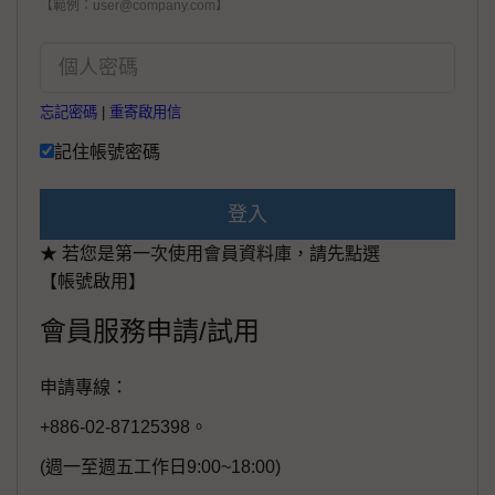
【範例：user@company.com】
忘記密碼
|
重寄啟用信
記住帳號密碼
登入
★ 若您是第一次使用會員資料庫，請先點選
【帳號啟用】
會員服務申請/試用
申請專線：
+886-02-87125398。
(週一至週五工作日9:00~18:00)