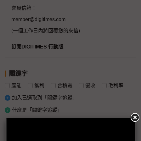
會員信箱：
member@digitimes.com
(一個工作日內將回覆您的來信)
訂閱DIGITIMES 行動版
關鍵字
產能
獲利
台積電
營收
毛利率
加入已選取到「關鍵字追蹤」
什麼是「關鍵字追蹤」
議題精選－台積電1Q26法說AI動能強勁