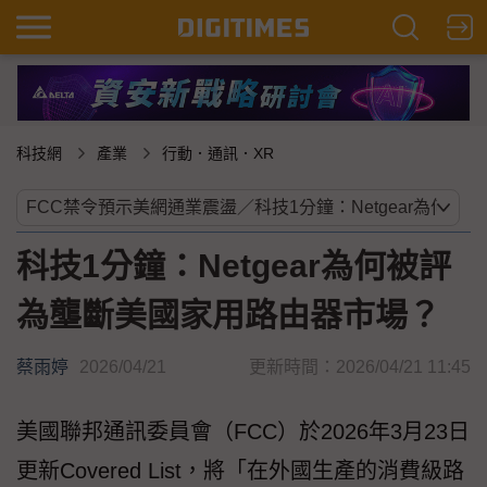
科技網
產業
行動．通訊．XR
科技1分鐘：Netgear為何被評
為壟斷美國家用路由器市場？
蔡雨婷
2026/04/21
更新時間：2026/04/21 11:45
美國聯邦通訊委員會（FCC）於2026年3月23日
更新Covered List，將「在外國生產的消費級路