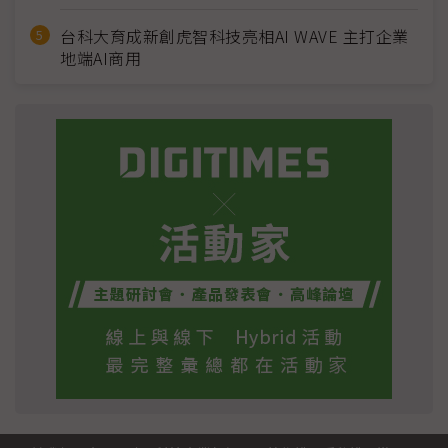
台科大育成新創虎智科技亮相AI WAVE 主打企業
地端AI商用