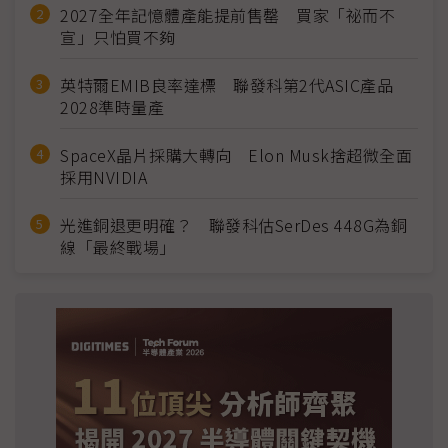
2027全年記憶體產能提前售罄 買家「祕而不
宣」只怕買不夠
英特爾EMIB良率達標 聯發科第2代ASIC產品
2028準時量產
SpaceX晶片採購大轉向 Elon Musk捨超微全面
採用NVIDIA
光進銅退更明確？ 聯發科估SerDes 448G為銅
線「最終戰場」