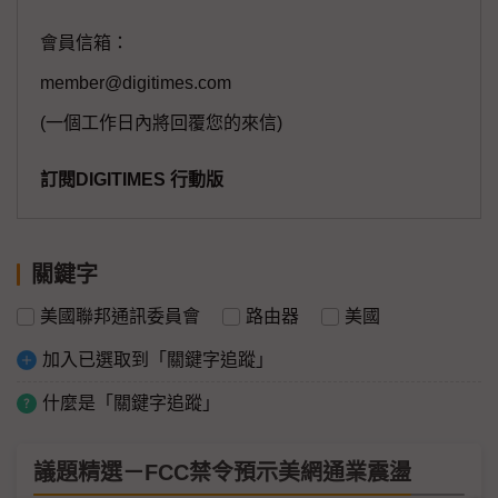
會員信箱：
member@digitimes.com
(一個工作日內將回覆您的來信)
訂閱DIGITIMES 行動版
關鍵字
美國聯邦通訊委員會
路由器
美國
加入已選取到「關鍵字追蹤」
什麼是「關鍵字追蹤」
議題精選－FCC禁令預示美網通業震盪