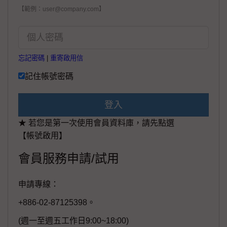
【範例：user@company.com】
忘記密碼
|
重寄啟用信
記住帳號密碼
登入
★ 若您是第一次使用會員資料庫，請先點選
【帳號啟用】
會員服務申請/試用
申請專線：
+886-02-87125398。
(週一至週五工作日9:00~18:00)