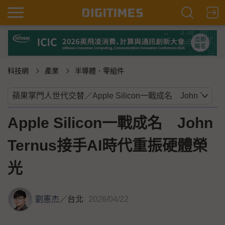
科技網
產業
半導體．零組件
Apple Silicon一戰成名 John
Ternus接手AI時代重振硬體榮
光
劉憲杰
／
台北
2026/04/22