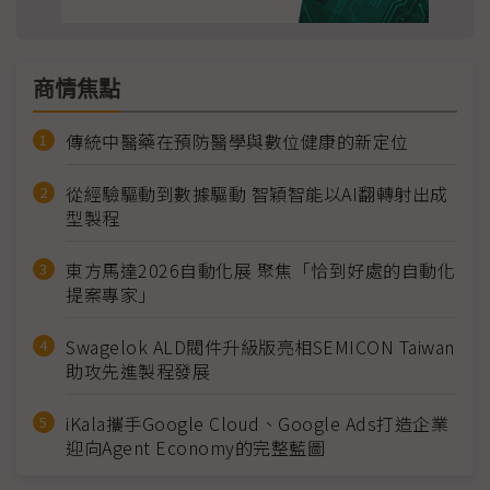
商情焦點
傳統中醫藥在預防醫學與數位健康的新定位
從經驗驅動到數據驅動 智穎智能以AI翻轉射出成
型製程
東方馬達2026自動化展 聚焦「恰到好處的自動化
提案專家」
Swagelok ALD閥件升級版亮相SEMICON Taiwan
助攻先進製程發展
iKala攜手Google Cloud、Google Ads打造企業
迎向Agent Economy的完整藍圖