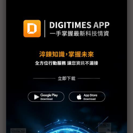
技術本位工程師接掌蘋果 John Ternus引領AI轉型
挑戰
Apple Silicon一戰成名 John Ternus接手AI時代重
振硬體榮光
蘋果AI布局處早期階段 John Ternus：著重在用戶
體驗
蘋果新掌門人硬體工程出身 台廠盼訂單擺脫價格導
向
蘋果將進入Ternus時代 產品主義回歸迎戰AI轉型
評析：從Jobs時代到Tim Cook交棒 蘋果擁「雙太
陽」照拂
圖表1分鐘：蘋果Tim Cook時代市值與關鍵時刻