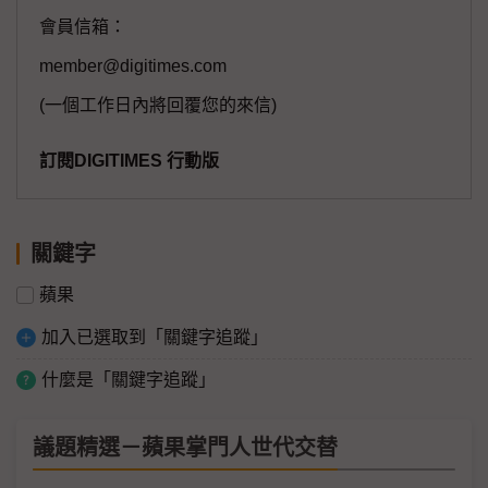
會員信箱：
member@digitimes.com
(一個工作日內將回覆您的來信)
訂閱DIGITIMES 行動版
關鍵字
蘋果
加入已選取到「關鍵字追蹤」
什麼是「關鍵字追蹤」
議題精選－蘋果掌門人世代交替