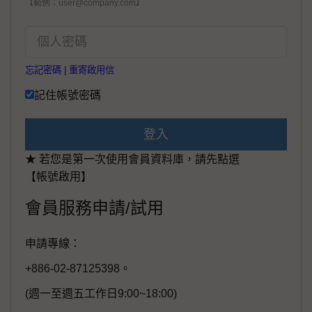
【範例：user@company.com】
忘記密碼
|
重寄啟用信
記住帳號密碼
登入
★ 若您是第一次使用會員資料庫，請先點選
【帳號啟用】
會員服務申請/試用
申請專線：
+886-02-87125398。
(週一至週五工作日9:00~18:00)