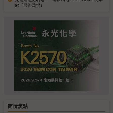
線「最終戰場」
商情焦點