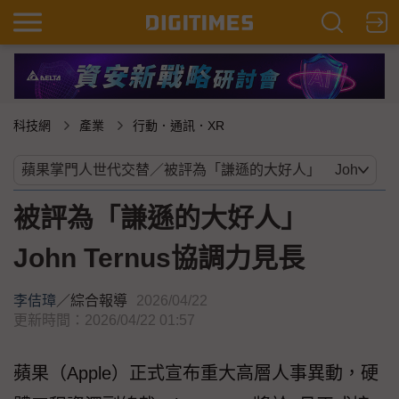
科技網
產業
行動．通訊．XR
被評為「謙遜的大好人」
John Ternus協調力見長
李佶璋
／
綜合報導
2026/04/22
更新時間：2026/04/22 01:57
蘋果（Apple）正式宣布重大高層人事異動，硬