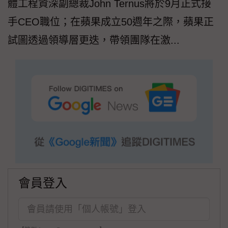
體工程資深副總裁John Ternus將於9月正式接
手CEO職位；在蘋果成立50週年之際，蘋果正
試圖透過領導層更迭，帶領團隊在激...
會員登入