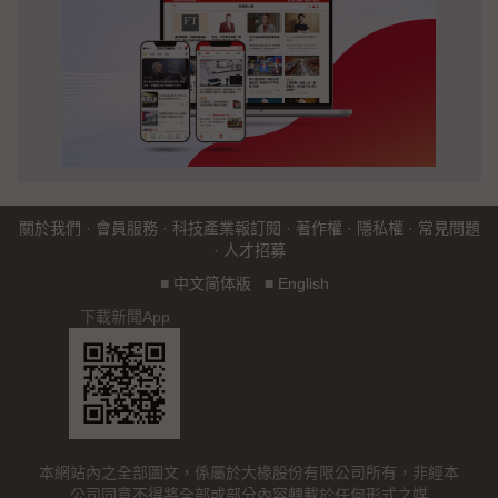
關於我們
·
會員服務
·
科技產業報訂閱
·
著作權
·
隱私權
·
常見問題
·
人才招募
■
中文简体版
■
English
下載新聞App
本網站內之全部圖文，係屬於大椽股份有限公司所有，非經本
公司同意不得將全部或部分內容轉載於任何形式之媒