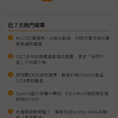
近７天熱門報導
MLCC訂單過熱、出貨比創高 村田示警全球AI基
建熱潮將趨緩
2027全年記憶體產能提前售罄 買家「祕而不
宣」只怕買不夠
英特爾EMIB良率達標 聯發科第2代ASIC產品
2028準時量產
SpaceX晶片採購大轉向 Elon Musk捨超微全面
採用NVIDIA
光進銅退更明確？ 聯發科估SerDes 448G為銅
線「最終戰場」