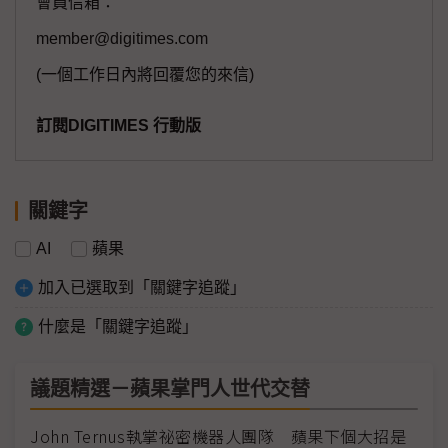
會員信箱：
member@digitimes.com
(一個工作日內將回覆您的來信)
訂閱DIGITIMES 行動版
關鍵字
AI
蘋果
加入已選取到「關鍵字追蹤」
什麼是「關鍵字追蹤」
議題精選－蘋果掌門人世代交替
John Ternus執掌祕密機器人團隊 蘋果下個大招是