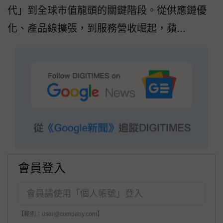
代」到全球市值龍頭的關鍵階段。從供應鏈優
化、產品線擴張，到服務營收崛起，蘋...
會員登入
【範例：user@company.com】