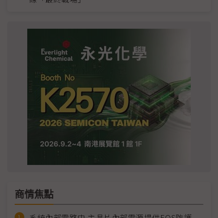
商情焦點
系統內部電路中 主晶片內部電源提供EOS防護