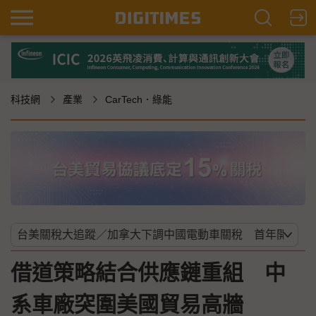
科技網
產業
CarTech．綠能
借道策略結合供應鏈重組 中
系車廠突圍美國貿易高牆