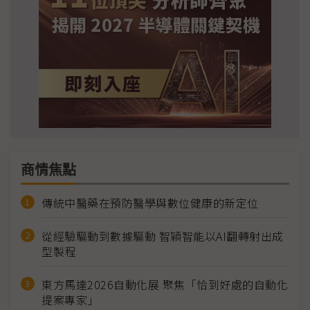
商情焦點
傳統中醫藥在預防醫學與數位健康的新定位
從經驗驅動到數據驅動 智穎智能以AI翻轉射出成
型製程
東方馬達2026自動化展 聚焦「恰到好處的自動化
提案專家」