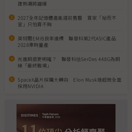
建熱潮將趨緩
2027全年記憶體產能提前售罄 買家「祕而不
宣」只怕買不夠
英特爾EMIB良率達標 聯發科第2代ASIC產品
2028準時量產
光進銅退更明確？ 聯發科估SerDes 448G為銅
線「最終戰場」
SpaceX晶片採購大轉向 Elon Musk捨超微全面
採用NVIDIA