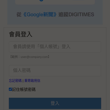
會員登入
【範例：user@company.com】
忘記密碼
|
重寄啟用信
記住帳號密碼
登入