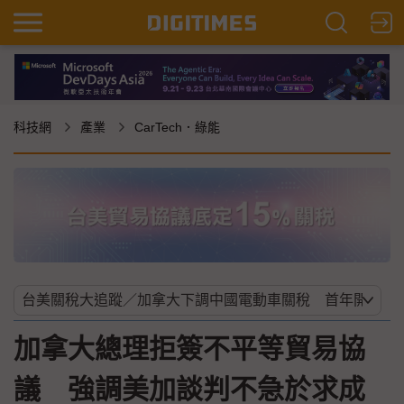
科技網
產業
CarTech．綠能
加拿大總理拒簽不平等貿易協
議 強調美加談判不急於求成