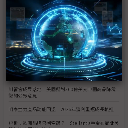
中資背景也能過關 Volvo獲白宮豁免可繼續在美賣
車
裕隆國產、外銷同步並進 嚴陳莉蓮：AI賦能強化核
心競爭力與轉型
茂林加速東南亞布局 越南新廠2Q量產、泰國建廠規
畫隨後上
川普關稅再退款206億美元 CBP同步修正兩週前烏
龍數字
川習會成果落地 美國擬對300億美元中國商品降稅
徵詢公眾意見
明泰主力產品動能回溫 2026年獲利重返成長軌道
評析：歐洲品牌只剩空殼？ Stellantis重金布局北美