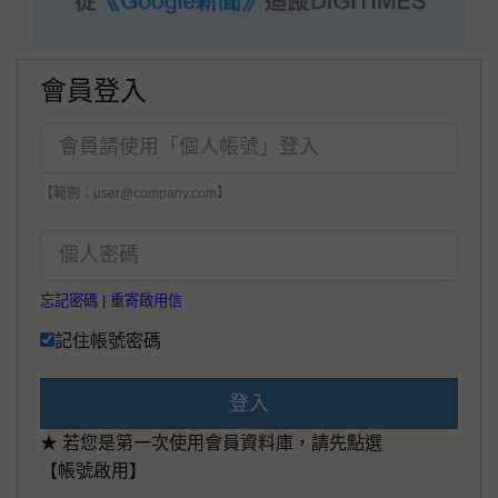
會員登入
【範例：user@company.com】
忘記密碼
|
重寄啟用信
記住帳號密碼
登入
★ 若您是第一次使用會員資料庫，請先點選
【帳號啟用】