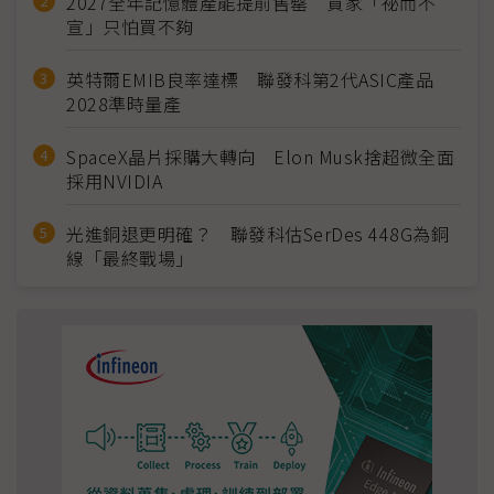
2027全年記憶體產能提前售罄 買家「祕而不
宣」只怕買不夠
英特爾EMIB良率達標 聯發科第2代ASIC產品
2028準時量產
SpaceX晶片採購大轉向 Elon Musk捨超微全面
採用NVIDIA
光進銅退更明確？ 聯發科估SerDes 448G為銅
線「最終戰場」