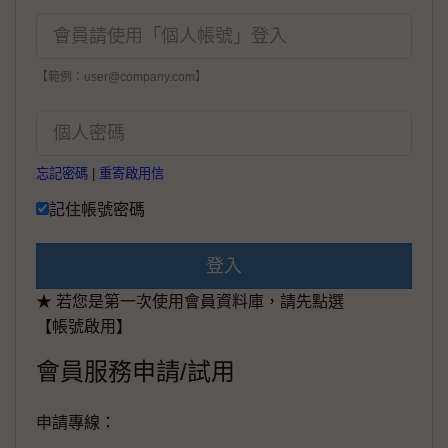
【範例：user@company.com】
忘記密碼
|
重寄啟用信
記住帳號密碼
登入
★ 若您是第一次使用會員資料庫，請先點選
【帳號啟用】
會員服務申請/試用
申請專線：