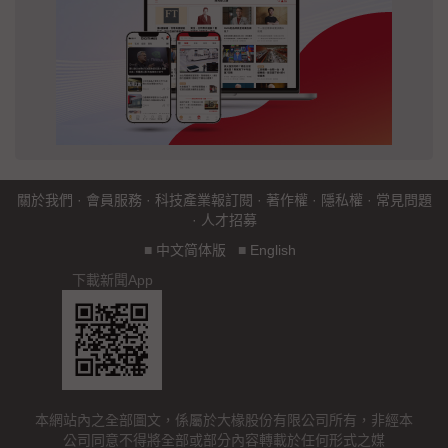
關於我們
·
會員服務
·
科技產業報訂閱
·
著作權
·
隱私權
·
常見問題
·
人才招募
■
中文简体版
■
English
下載新聞App
本網站內之全部圖文，係屬於大椽股份有限公司所有，非經本
公司同意不得將全部或部分內容轉載於任何形式之媒