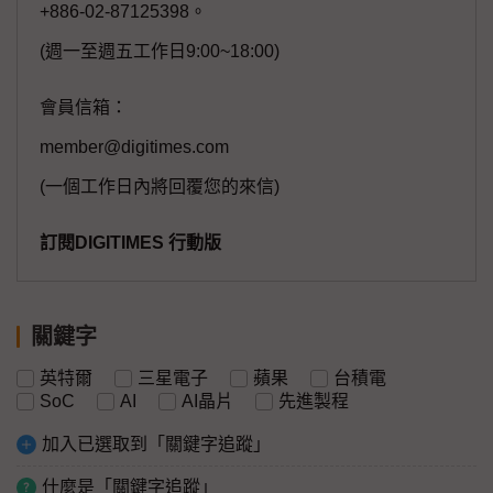
+886-02-87125398。
(週一至週五工作日9:00~18:00)
會員信箱：
member@digitimes.com
(一個工作日內將回覆您的來信)
訂閱DIGITIMES 行動版
關鍵字
英特爾
三星電子
蘋果
台積電
SoC
AI
AI晶片
先進製程
加入已選取到「關鍵字追蹤」
什麼是「關鍵字追蹤」