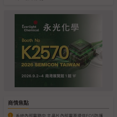
商情焦點
系統內部電路中 主晶片內部電源提供EOS防護