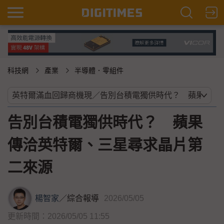
科技網
產業
半導體．零組件
告別台積電獨供時代？ 蘋果
傳洽英特爾、三星尋求晶片第
二來源
楊智家
／
綜合報導
2026/05/05
更新時間：2026/05/05 11:55