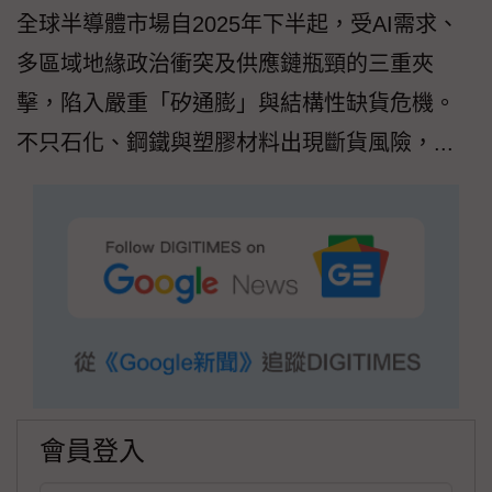
全球半導體市場自2025年下半起，受AI需求、
多區域地緣政治衝突及供應鏈瓶頸的三重夾
擊，陷入嚴重「矽通膨」與結構性缺貨危機。
不只石化、鋼鐵與塑膠材料出現斷貨風險，...
會員登入