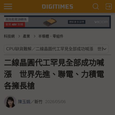
科技網
產業
半導體．零組件
二線晶圓代工罕見全部成功喊
漲 世界先進、聯電、力積電
各擁長槍
陳玉娟
／
新竹
2026/05/06