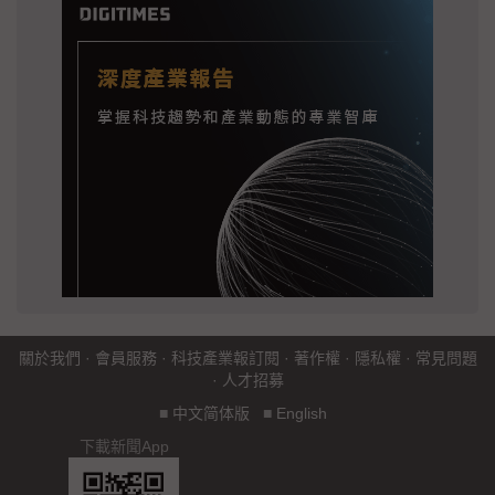
關於我們
·
會員服務
·
科技產業報訂閱
·
著作權
·
隱私權
·
常見問題
·
人才招募
■
中文简体版
■
English
下載新聞App