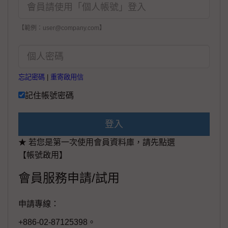
【範例：user@company.com】
忘記密碼
|
重寄啟用信
記住帳號密碼
登入
★ 若您是第一次使用會員資料庫，請先點選
【帳號啟用】
會員服務申請/試用
申請專線：
+886-02-87125398。