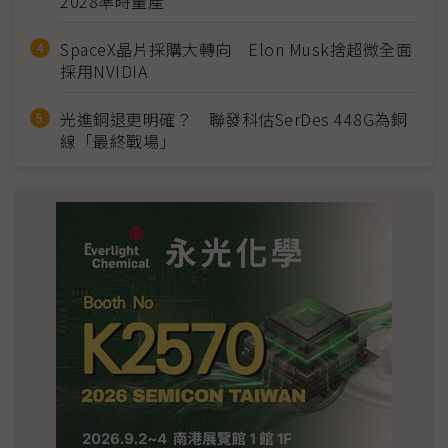
2028準時量產
SpaceX晶片採購大轉向 Elon Musk捨超微全面
採用NVIDIA
光進銅退更明確？ 聯發科估SerDes 448G為銅
線「最終戰場」