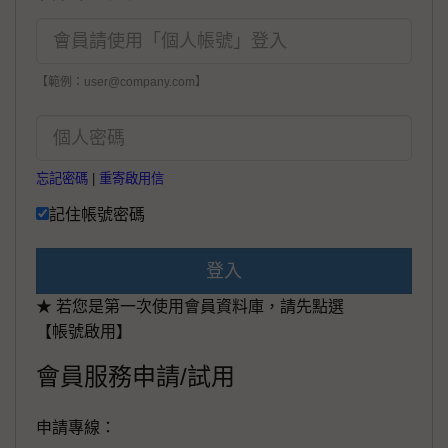
【範例：user@company.com】
忘記密碼
|
重寄啟用信
記住帳號密碼
登入
★ 若您是第一次使用會員資料庫，請先點選
【帳號啟用】
會員服務申請/試用
申請專線：