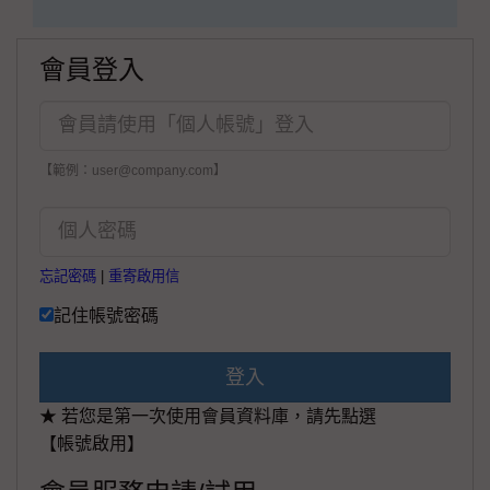
會員登入
【範例：user@company.com】
忘記密碼
|
重寄啟用信
記住帳號密碼
登入
★ 若您是第一次使用會員資料庫，請先點選
【帳號啟用】