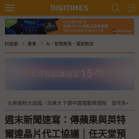
科技網
產業
AI．智慧應用．電商物流
週末新聞速寫：傳蘋果與英特
爾達晶片代工協議｜任天堂預