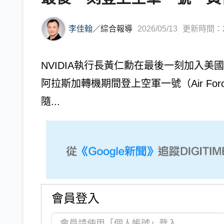
李佳翰
／
綜合報導
2026/05/13
更新時間：202
NVIDIA執行長黃仁勳在最後一刻加入美國總
阿拉斯加轉機期間登上空軍一號（Air Fo
隨...
會員登入