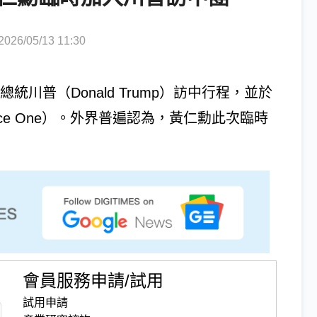
6/05/13 11:30
統川普（Donald Trump）訪中行程，並於
rce One）。外界普遍認為，黃仁勳此次臨時
會員服務申請/試用
試用申請