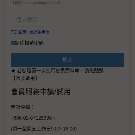
【範例：user@company.com】
忘記密碼
|
重寄啟用信
記住帳號密碼
登入
★ 若您是第一次使用會員資料庫，請先點選
【帳號啟用】
會員服務申請/試用
申請專線：
+886-02-87125398。
(週一至週五工作日9:00~18:00)