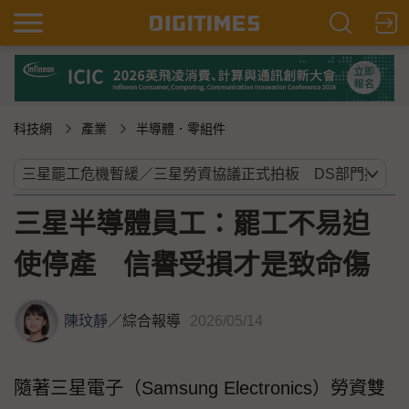
科技網
產業
半導體．零組件
三星半導體員工：罷工不易迫
使停產 信譽受損才是致命傷
陳玟靜
／
綜合報導
2026/05/14
隨著三星電子（Samsung Electronics）勞資雙