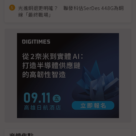
光進銅退更明確？ 聯發科估SerDes 448G為銅
線「最終戰場」