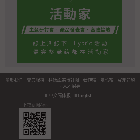
關於我們
·
會員服務
·
科技產業報訂閱
·
著作權
·
隱私權
·
常見問題
·
人才招募
■
中文简体版
■
English
下載新聞App