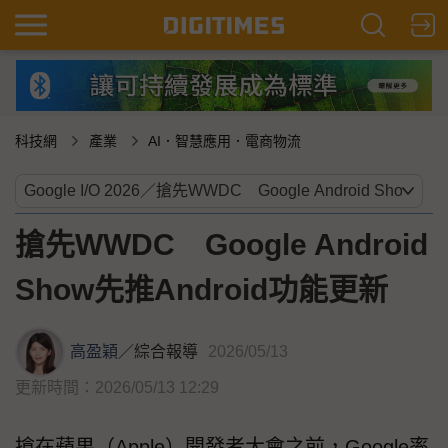
科技網
產業
AI．智慧應用．電商物流
搶先WWDC Google Android
Show先推Android功能更新
高盈穎
／
綜合報導
2026/05/13
更新時間：2026/05/13 12:29
搶在蘋果（Apple）開發者大會之前，Google率