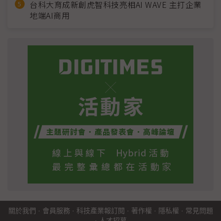
台科大育成新創虎智科技亮相AI WAVE 主打企業
地端AI商用
關於我們
·
會員服務
·
科技產業報訂閱
·
著作權
·
隱私權
·
常見問題
·
人才招募