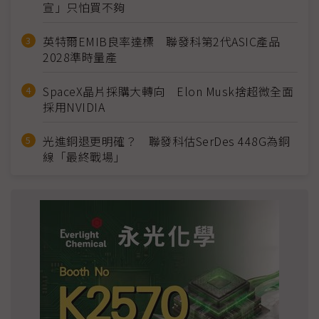
宣」只怕買不夠
英特爾EMIB良率達標 聯發科第2代ASIC產品
2028準時量產
SpaceX晶片採購大轉向 Elon Musk捨超微全面
採用NVIDIA
光進銅退更明確？ 聯發科估SerDes 448G為銅
線「最終戰場」