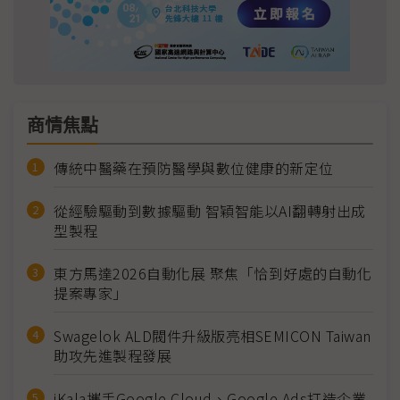
商情焦點
傳統中醫藥在預防醫學與數位健康的新定位
從經驗驅動到數據驅動 智穎智能以AI翻轉射出成
型製程
東方馬達2026自動化展 聚焦「恰到好處的自動化
提案專家」
Swagelok ALD閥件升級版亮相SEMICON Taiwan
助攻先進製程發展
iKala攜手Google Cloud、Google Ads打造企業