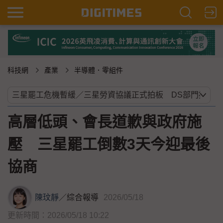
科技網
產業
半導體．零組件
高層低頭、會長道歉與政府施
壓 三星罷工倒數3天今迎最後
協商
陳玟靜
／
綜合報導
2026/05/18
更新時間：2026/05/18 10:22