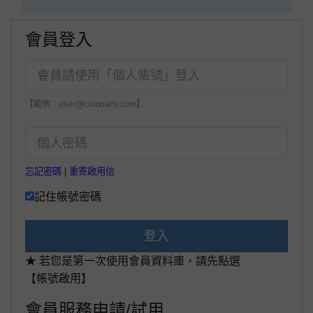
會員登入
【範例：user@company.com】
忘記密碼
|
重寄啟用信
記住帳號密碼
登入
★ 若您是第一次使用會員資料庫，請先點選
【帳號啟用】
會員服務申請/試用