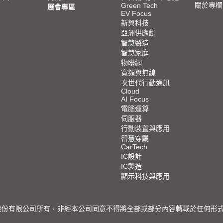
關於專欄
Green Tech
展會專區
EV Focus
新興科技
亞洲供應鏈
智慧製造
智慧家庭
物聯網
寬頻與無線
次世代行動通訊
Cloud
AI Focus
電腦運算
伺服器
行動裝置與應用
智慧穿戴
CarTech
IC設計
IC製造
顯示科技與應用
限公司所有，非經本公司同意不得將全部或部分內容轉載於任何形式之媒體 © 