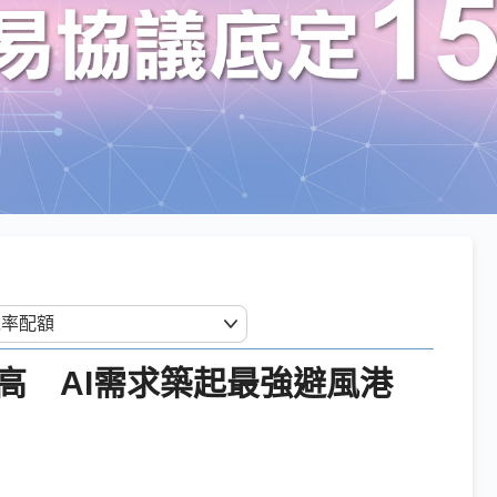
高 AI需求築起最強避風港