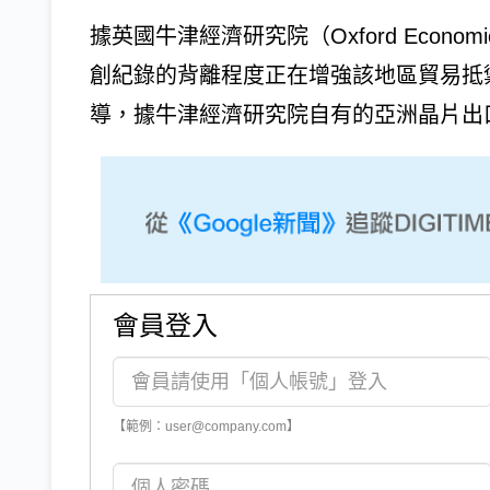
據英國牛津經濟研究院（Oxford Econ
創紀錄的背離程度正在增強該地區貿易抵禦外
導，據牛津經濟研究院自有的亞洲晶片出口.
會員登入
【範例：user@company.com】