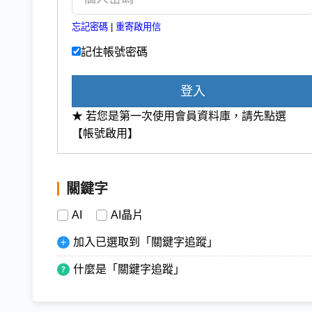
忘記密碼
|
重寄啟用信
記住帳號密碼
登入
★ 若您是第一次使用會員資料庫，請先點選
【帳號啟用】
關鍵字
AI
AI晶片
加入已選取到「關鍵字追蹤」
什麼是「關鍵字追蹤」