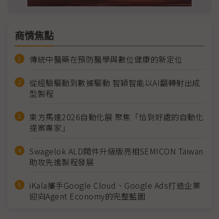
商情焦點
傳統中醫藥在預防醫學與數位健康的新定位
從經驗驅動到數據驅動 智穎智能以AI翻轉射出成
型製程
東方馬達2026自動化展 聚焦「恰到好處的自動化
提案專家」
Swagelok ALD閥件升級版亮相SEMICON Taiwan
助攻先進製程發展
iKala攜手Google Cloud、Google Ads打造企業
迎向Agent Economy的完整藍圖