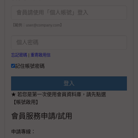
【範例：user@company.com】
忘記密碼
|
重寄啟用信
記住帳號密碼
登入
★ 若您是第一次使用會員資料庫，請先點選
【帳號啟用】
會員服務申請/試用
申請專線：