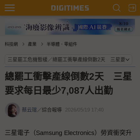
科技網
產業
半導體．零組件
總罷工衝擊產線倒數2天 三星
要求每日最少7,087人出勤
蔡云瑄
／
綜合報導
2026/05/19 17:40
三星電子（Samsung Electronics）勞資衝突升