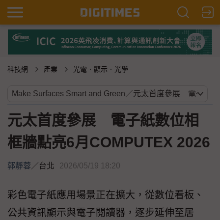
科技網
產業
光電．顯示．光學
元太首度參展 電子紙數位相
框牆點亮6月COMPUTEX 2026
郭靜蓉
／
台北
2026/05/19 18:20
彩色電子紙應用場景正在擴大，從數位看板、
公共資訊顯示與電子閱讀器，逐步延伸至居