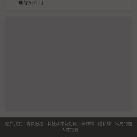
地端AI商用
關於我們
·
會員服務
·
科技產業報訂閱
·
著作權
·
隱私權
·
常見問題
·
人才招募