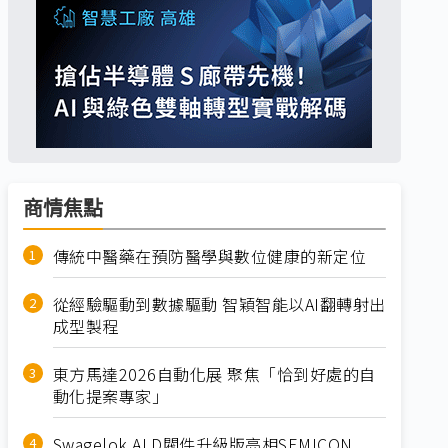
商情焦點
傳統中醫藥在預防醫學與數位健康的新定位
從經驗驅動到數據驅動 智穎智能以AI翻轉射出
成型製程
東方馬達2026自動化展 聚焦「恰到好處的自
動化提案專家」
Swagelok ALD閥件升級版亮相SEMICON