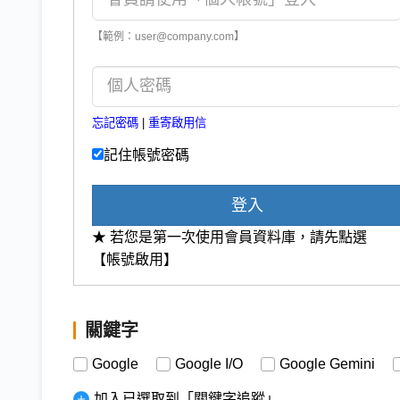
【範例：user@company.com】
忘記密碼
|
重寄啟用信
記住帳號密碼
登入
★ 若您是第一次使用會員資料庫，請先點選
【帳號啟用】
關鍵字
Google
Google I/O
Google Gemini
加入已選取到「關鍵字追蹤」