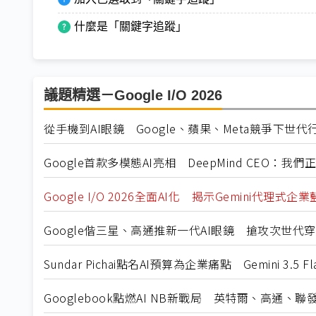
什麼是「關鍵字追蹤」
議題精選－Google I/O 2026
從手機到AI眼鏡 Google、蘋果、Meta競爭下世
Google首款多模態AI亮相 DeepMind CEO：我
Google I/O 2026全面AI化 揭示Gemini代理式企
Google偕三星、高通推新一代AI眼鏡 搶攻次世代
Sundar Pichai點名AI預算為企業痛點 Gemini 3.5 
Googlebook點燃AI NB新戰局 英特爾、高通、