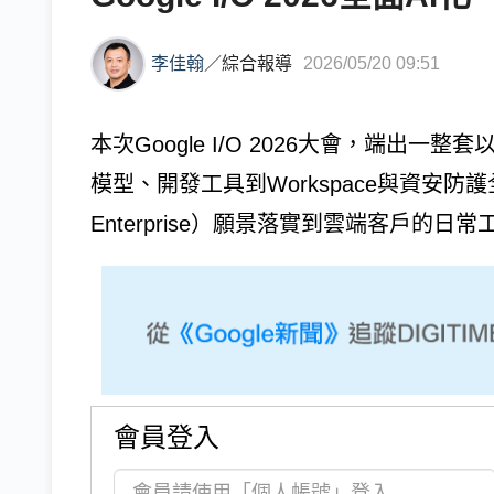
李佳翰
／
綜合報導
2026/05/20 09:51
本次Google I/O 2026大會，端出一
模型、開發工具到Workspace與資安防護
Enterprise）願景落實到雲端客戶的日
會員登入