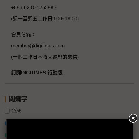
+886-02-87125398。
(週一至週五工作日9:00~18:00)
會員信箱：
member@digitimes.com
(一個工作日內將回覆您的來信)
訂閱DIGITIMES 行動版
關鍵字
台灣
加入已選取到「關鍵字追蹤」
什麼是「關鍵字追蹤」