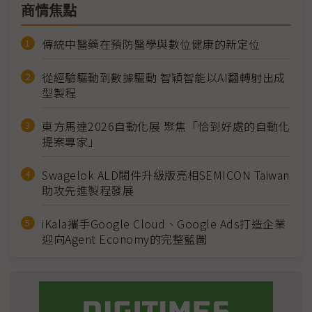
商情焦點
傳統中醫藥在預防醫學與數位健康的新定位
從經驗驅動到數據驅動 智穎智能以AI翻轉射出成
型製程
東方馬達2026自動化展 聚焦「恰到好處的自動化
提案專家」
Swagelok ALD閥件升級版亮相SEMICON Taiwan
助攻先進製程發展
iKala攜手Google Cloud、Google Ads打造企業
迎向Agent Economy的完整藍圖