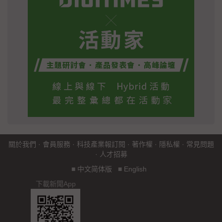
關於我們
·
會員服務
·
科技產業報訂閱
·
著作權
·
隱私權
·
常見問題
·
人才招募
■
中文简体版
■
English
下載新聞App