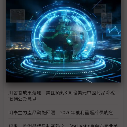
中資背景也能過關 Volvo獲白宮豁免可繼續在美賣
車
裕隆國產、外銷同步並進 嚴陳莉蓮：AI賦能強化核
心競爭力與轉型
茂林加速東南亞布局 越南新廠2Q量產、泰國建廠規
畫隨後上
川普關稅再退款206億美元 CBP同步修正兩週前烏
龍數字
川習會成果落地 美國擬對300億美元中國商品降稅
徵詢公眾意見
明泰主力產品動能回溫 2026年獲利重返成長軌道
評析：歐洲品牌只剩空殼？ Stellantis重金布局北美