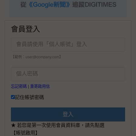
會員登入
【範例：user@company.com】
忘記密碼
|
重寄啟用信
記住帳號密碼
登入
★ 若您是第一次使用會員資料庫，請先點選
【帳號啟用】