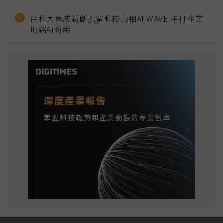
台科大育成新創虎智科技亮相AI WAVE 主打企業
地端AI商用