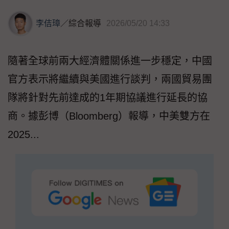
李佶璋
／
綜合報導
2026/05/20 14:33
隨著全球前兩大經濟體關係進一步穩定，中國
官方表示將繼續與美國進行談判，兩國貿易團
隊將針對先前達成的1年期協議進行延長的協
商。據彭博（Bloomberg）報導，中美雙方在
2025...