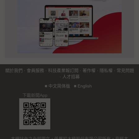
關於我們
·
會員服務
·
科技產業報訂閱
·
著作權
·
隱私權
·
常見問題
·
人才招募
■
中文简体版
■
English
下載新聞App
本網站內之全部圖文，係屬於大椽股份有限公司所有，非經本