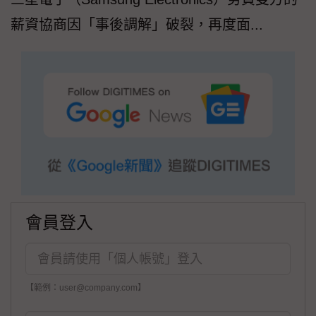
薪資協商因「事後調解」破裂，再度面...
會員登入
【範例：user@company.com】