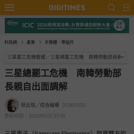
科技網
產業
半導體．零組件
三星總罷工危機 南韓勞動部
長親自出面調解
蔡云瑄
／
綜合報導
2026/05/20
更新時間：2026/05/20 23:38
三星電子（Samsung Electronics）勞資雙方的