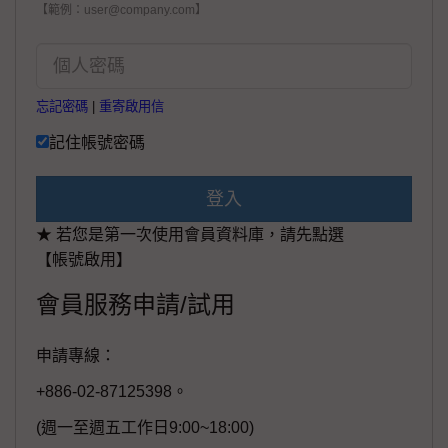
【範例：user@company.com】
忘記密碼
|
重寄啟用信
記住帳號密碼
登入
★ 若您是第一次使用會員資料庫，請先點選
【帳號啟用】
會員服務申請/試用
申請專線：
+886-02-87125398。
(週一至週五工作日9:00~18:00)