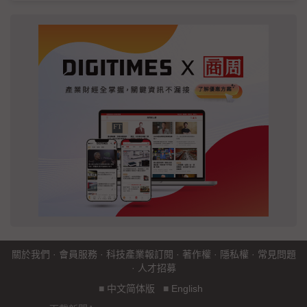
關於我們
·
會員服務
·
科技產業報訂閱
·
著作權
·
隱私權
·
常見問題
·
人才招募
■
中文简体版
■
English