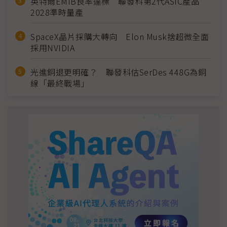
英特爾EMIB良率達標 聯發科第2代ASIC產品
2028準時量產
SpaceX晶片採購大轉向 Elon Musk捨超微全面
採用NVIDIA
光進銅退更明確？ 聯發科估SerDes 448G為銅
線「最終戰場」