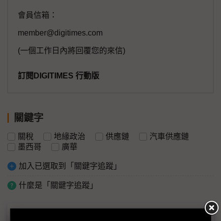
會員信箱：
member@digitimes.com
(一個工作日內將回覆您的來信)
訂閱DIGITIMES 行動版
關鍵字
關稅
地緣政治
供應鏈
汽車供應鏈
墨西哥
廣華
加入已選取到「關鍵字追蹤」
什麼是「關鍵字追蹤」
議題精選－墨西哥成北美車鏈核心？