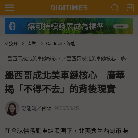
科技網
產業
CarTech．綠能
墨西哥成北美車鏈核心 廣華
揭「不得不去」的背後現實
舒能翊
／
台北
2026/05/25
在全球供應鏈重組浪潮下，北美與墨西哥市場