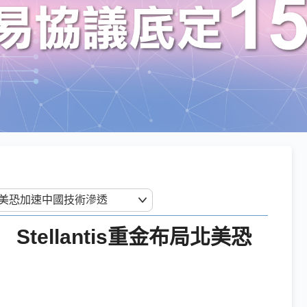
tellantis重金布局北美恐