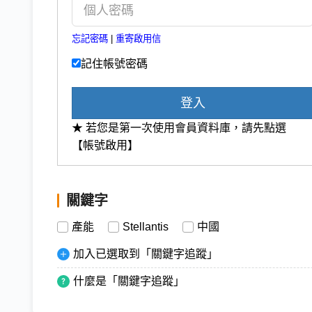
忘記密碼
|
重寄啟用信
記住帳號密碼
登入
★ 若您是第一次使用會員資料庫，請先點選
【帳號啟用】
關鍵字
產能
Stellantis
中國
加入已選取到「關鍵字追蹤」
什麼是「關鍵字追蹤」