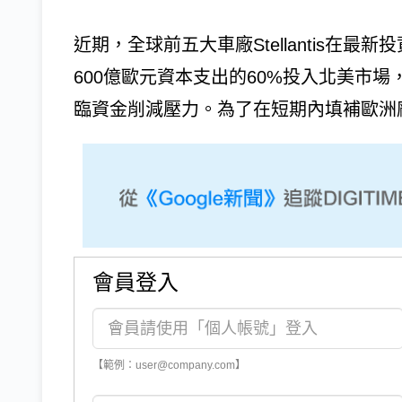
近期，全球前五大車廠Stellantis在最新投
600億歐元資本支出的60%投入北美市
臨資金削減壓力。為了在短期內填補歐洲廠
會員登入
【範例：user@company.com】