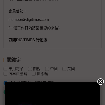
會員信箱：
member@digitimes.com
(一個工作日內將回覆您的來信)
訂閱DIGITIMES 行動版
關鍵字
車用電子
關稅
中國
美國
汽車供應鏈
供應鏈
加入已選取到「關鍵字追蹤」
什麼是「關鍵字追蹤」