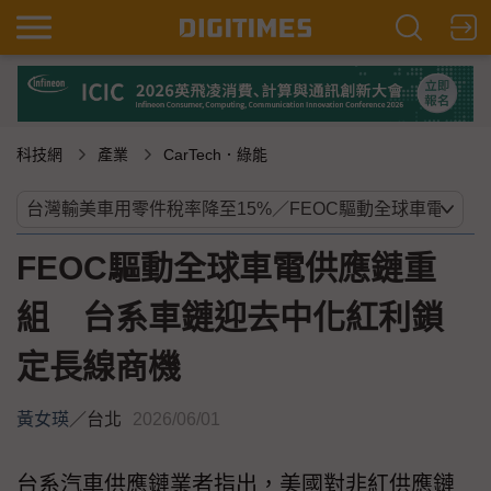
科技網
產業
CarTech．綠能
FEOC驅動全球車電供應鏈重
組 台系車鏈迎去中化紅利鎖
定長線商機
黃女瑛
／
台北
2026/06/01
台系汽車供應鏈業者指出，美國對非紅供應鏈