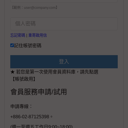
【範例：user@company.com】
忘記密碼
|
重寄啟用信
記住帳號密碼
登入
★ 若您是第一次使用會員資料庫，請先點選
【帳號啟用】
會員服務申請/試用
申請專線：
+886-02-87125398。
(週一至週五工作日9:00~18:00)