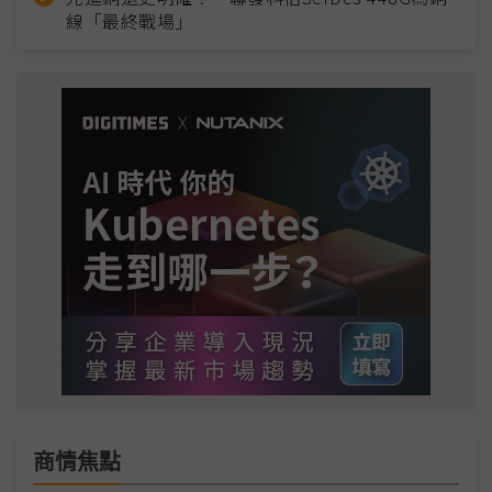
線「最終戰場」
商情焦點