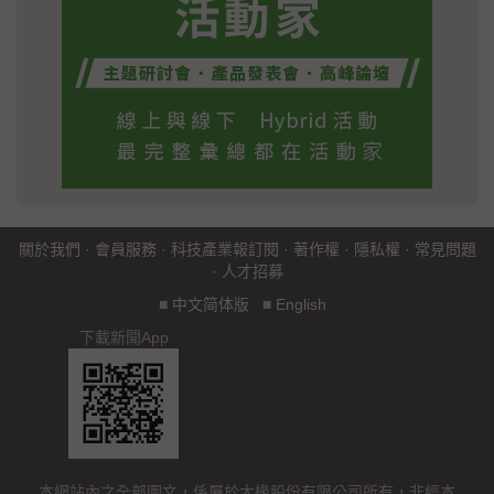
關於我們
·
會員服務
·
科技產業報訂閱
·
著作權
·
隱私權
·
常見問題
·
人才招募
■
中文简体版
■
English
下載新聞App
本網站內之全部圖文，係屬於大椽股份有限公司所有，非經本