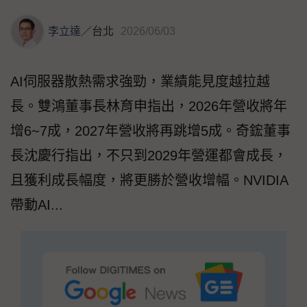
李立達
／
台北
2026/06/03
AI伺服器散熱需求強勁，業績能見度越拉越
長。雙鴻董事長林育申指出，2026年營收將年
增6~7成，2027年營收將再跳增5成。奇鋐董事
長沈慶行指出，不只到2029年營運都會成長，
且獲利成長幅度，將更勝於營收增幅。NVIDIA
帶動AI...