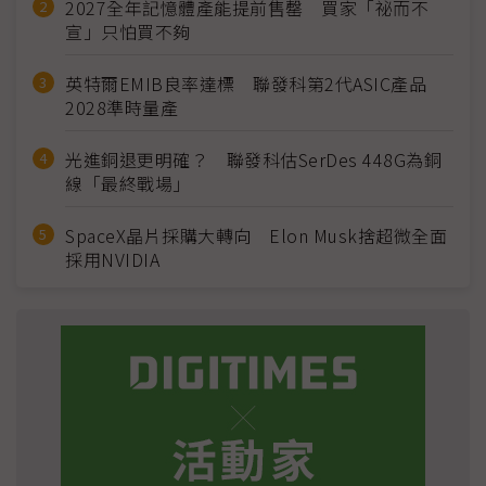
2027全年記憶體產能提前售罄 買家「祕而不
宣」只怕買不夠
英特爾EMIB良率達標 聯發科第2代ASIC產品
2028準時量產
光進銅退更明確？ 聯發科估SerDes 448G為銅
線「最終戰場」
SpaceX晶片採購大轉向 Elon Musk捨超微全面
採用NVIDIA