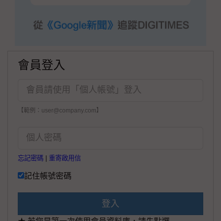
會員登入
【範例：user@company.com】
忘記密碼
|
重寄啟用信
記住帳號密碼
登入