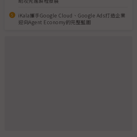
助攻先進製程發展
iKala攜手Google Cloud、Google Ads打造企業
迎向Agent Economy的完整藍圖