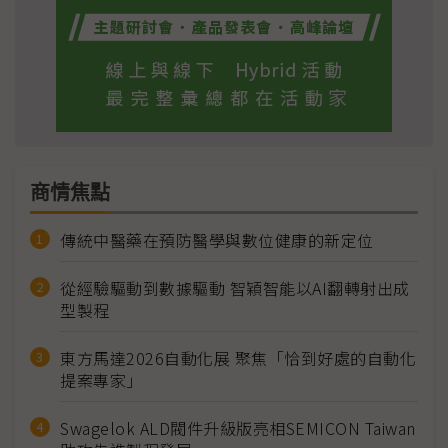
商情焦點
傳統中醫藥在預防醫學與數位健康的新定位
從經驗驅動到數據驅動 智穎智能以AI翻轉射出成
型製程
東方馬達2026自動化展 聚焦「恰到好處的自動化
提案專家」
Swagelok ALD閥件升級版亮相SEMICON Taiwan